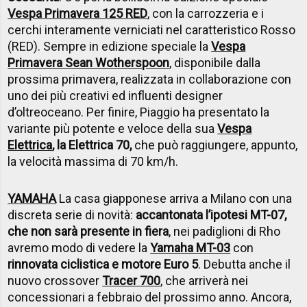
Vespa Primavera 125 RED
, con la carrozzeria e i
cerchi interamente verniciati nel caratteristico Rosso
(RED). Sempre in edizione speciale la
Vespa
Primavera Sean Wotherspoon
, disponibile dalla
prossima primavera, realizzata in collaborazione con
uno dei più creativi ed influenti designer
d’oltreoceano. Per finire, Piaggio ha presentato la
variante più potente e veloce della sua
Vespa
Elettrica
, la Elettrica 70,
che può raggiungere, appunto,
la velocità massima di 70 km/h.
YAMAHA
La casa giapponese arriva a Milano con una
discreta serie di novità:
accantonata l’ipotesi MT-07,
che non sarà presente in fiera
, nei padiglioni di Rho
avremo modo di vedere la
Yamaha MT-03
con
rinnovata ciclistica e motore Euro 5
. Debutta anche il
nuovo crossover
Tracer 700
, che arriverà nei
concessionari a febbraio del prossimo anno. Ancora,