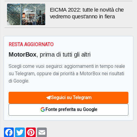
EICMA 2022: tutte le novità che
vedremo quest'anno in fiera
RESTA AGGIORNATO
MotorBox
, prima di tutti gli altri
Scegli come vuoi seguirci: aggiornamenti in tempo reale
su Telegram, oppure dai priorità a MotorBox nei risultati
di Google.
Seguici su Telegram
Fonte preferita su Google
Facebook
Twitter
Pinterest
Email