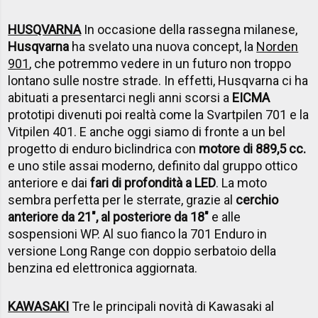
HUSQVARNA
In occasione della rassegna milanese,
Husqvarna
ha svelato una nuova concept, la
Norden
901
, che potremmo vedere in un futuro non troppo
lontano sulle nostre strade. In effetti, Husqvarna ci ha
abituati a presentarci negli anni scorsi a
EICMA
prototipi divenuti poi realtà come la Svartpilen 701 e la
Vitpilen 401. E anche oggi siamo di fronte a un bel
progetto di enduro biclindrica con
motore di 889,5 cc.
e uno stile assai moderno, definito dal gruppo ottico
anteriore e dai
fari di profondità a LED
. La moto
sembra perfetta per le sterrate, grazie al
cerchio
anteriore da 21", al posteriore da 18"
e alle
sospensioni WP. Al suo fianco la 701 Enduro in
versione Long Range con doppio serbatoio della
benzina ed elettronica aggiornata.
KAWASAKI
Tre le principali novità di Kawasaki al