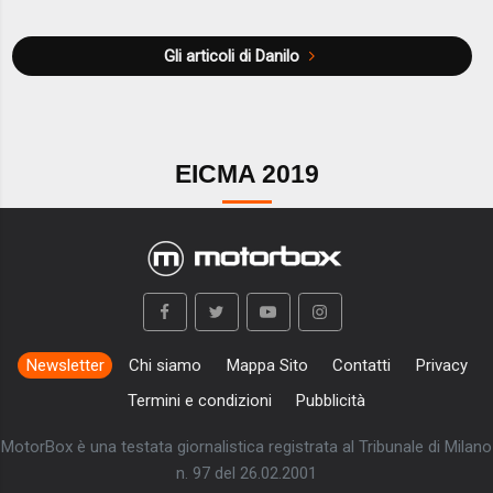
Gli articoli di Danilo
EICMA 2019
Newsletter
Chi siamo
Mappa Sito
Contatti
Privacy
Termini e condizioni
Pubblicità
MotorBox è una testata giornalistica registrata al Tribunale di Milano
n. 97 del 26.02.2001