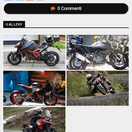
0
Commenti
GALLERY