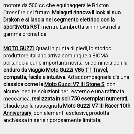
motore da 500 cc che equipaggerà le Brixton
Crossfire del futuro.
Malaguti rinnova il look al suo
Drakon e si lancia nel segmento elettrico con la
sportivetta RST
mentre Lambretta si rinnova nella
gamma cromatica.
MOTO GUZZI
Quasi in punta di piedi, lo storico
produttore italiano arriva comunque a EICMA
portando alcune importanti novità: si comincia con la
enduro da viaggio
Moto Guzzi V85 TT Travel
,
compatta, facile e intuitiva
. Ad accompagnarla c’è una
classica come la
Moto Guzzi V7 III Stone S
, con
alcune inedite soluzioni per l’esterno e una raffinata
meccanica,
realizzata in soli 750 esemplari numerati
.
Chiude poi la rassegna la
Moto Guzzi V7 III Racer 10th
Anniversary
, con elementi esclusivi, prodotta
anch’essa in serie rigorosamente limitata.