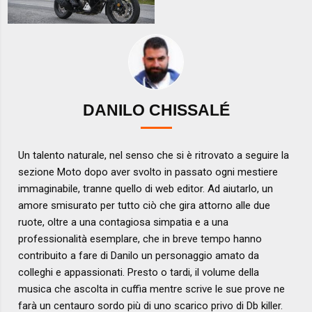
DANILO CHISSALÉ
Un talento naturale, nel senso che si è ritrovato a seguire la
sezione Moto dopo aver svolto in passato ogni mestiere
immaginabile, tranne quello di web editor. Ad aiutarlo, un
amore smisurato per tutto ciò che gira attorno alle due
ruote, oltre a una contagiosa simpatia e a una
professionalità esemplare, che in breve tempo hanno
contribuito a fare di Danilo un personaggio amato da
colleghi e appassionati. Presto o tardi, il volume della
musica che ascolta in cuffia mentre scrive le sue prove ne
farà un centauro sordo più di uno scarico privo di Db killer.