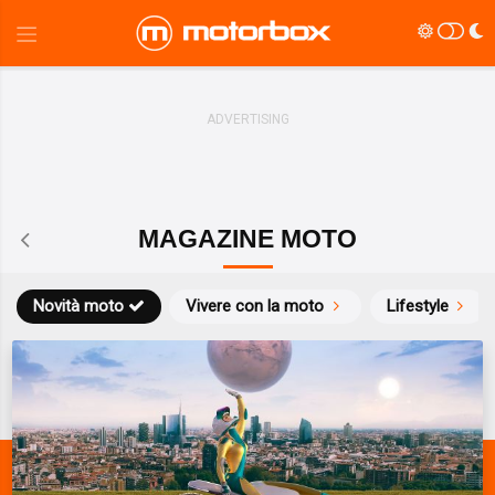
MAGAZINE MOTO
Novità moto
Vivere con la moto
Lifestyle