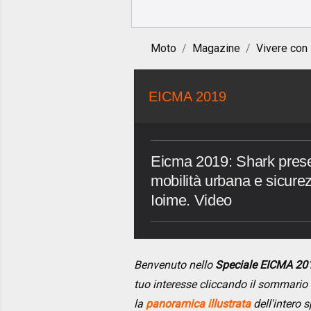
Moto
Magazine
Vivere con
EICMA 2019
Eicma 2019: Shark presen
mobilità urbana e sicur
Ioime. Video
Benvenuto nello
Speciale EICMA 20
tuo interesse cliccando il sommario
la
panoramica illustrata
dell'intero s