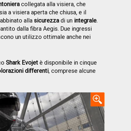
toniera
collegata alla visiera, che
a a visiera aperta che chiusa, e il
 abbinato alla
sicurezza
di un
integrale
.
rantito dalla fibra Aegis. Due ingressi
iscono un utilizzo ottimale anche nei
co
Shark Evojet
è disponibile in cinque
lorazioni differenti
, comprese alcune