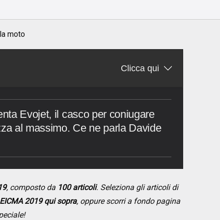
o
 la moto
Clicca qui
ta Evojet, il casco per coniugare
ezza al massimo. Ce ne parla Davide
19
, composto da
100 articoli
. Seleziona gli articoli di
EICMA 2019 qui sopra
, oppure scorri a fondo pagina
peciale!