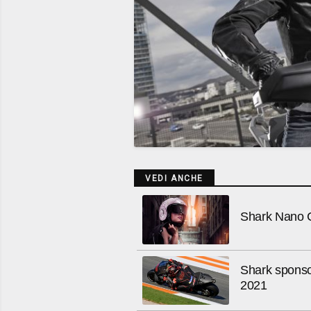
VEDI ANCHE
Shark Nano Cr
Shark sponsor
2021