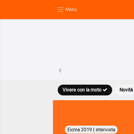
Vivere con la moto
Novità
Eicma 2019 | intervista