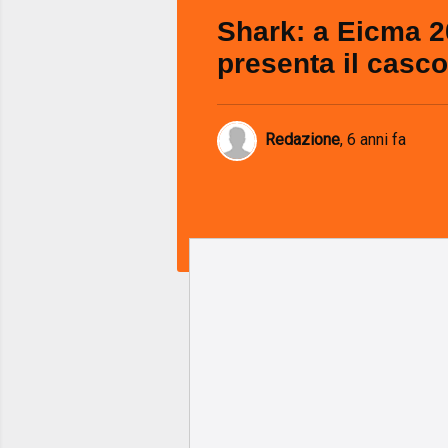
Shark: a Eicma 
presenta il casco
Redazione
,
6 anni fa