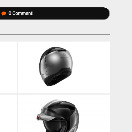
0
Commenti