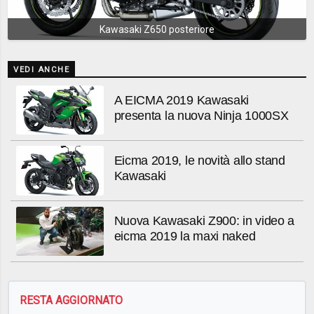
Kawasaki Z650 posteriore
VEDI ANCHE
A EICMA 2019 Kawasaki
presenta la nuova Ninja 1000SX
Eicma 2019, le novità allo stand
Kawasaki
Nuova Kawasaki Z900: in video a
eicma 2019 la maxi naked
RESTA AGGIORNATO