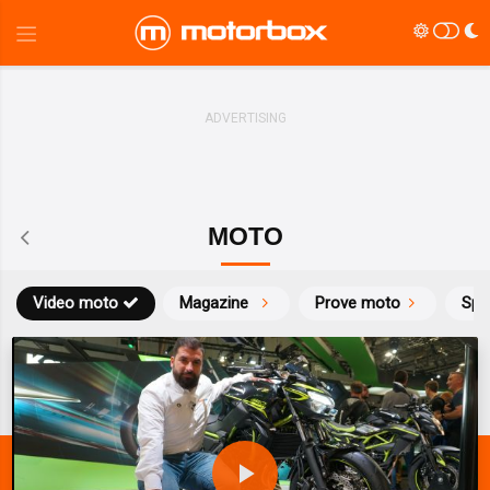
MOTO
Video moto
Magazine
Prove moto
Spo