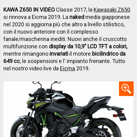
KAWA Z650 IN VIDEO
Classe 2017, la
Kawasaki Z650
si rinnova a Eicma 2019. La
naked
media giapponese
nel 2020 si aggiorna più che altro a livello stilistico,
con il nuovo anteriore con il complesso
fanale/mascherina inediti. Nuovi anche il cruscotto
multifunzione con
display da 10,9” LCD TFT
a colori,
mentre rimangono
invariati
il motore
bicilindrico da
649 cc
, le sospensioni e l' impianto frenante. Tutto
nel nostro video live da
Eicma
2019.