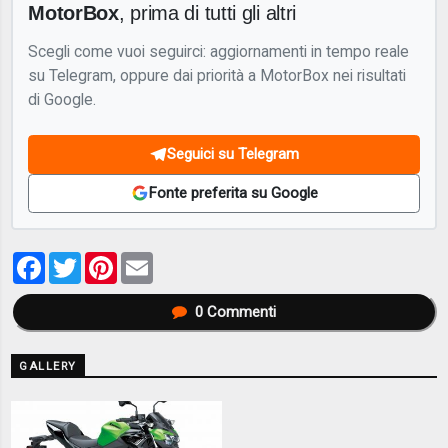
MotorBox
, prima di tutti gli altri
Scegli come vuoi seguirci: aggiornamenti in tempo reale
su Telegram, oppure dai priorità a MotorBox nei risultati
di Google.
Seguici su Telegram
Fonte preferita su Google
Facebook
Twitter
Pinterest
Email
0
Commenti
GALLERY