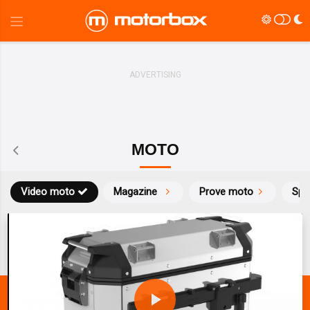
MOTO
Video moto
Magazine
Prove moto
Spo