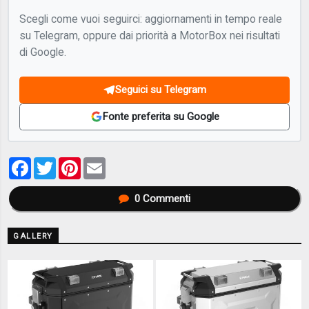
Scegli come vuoi seguirci: aggiornamenti in tempo reale
su Telegram, oppure dai priorità a MotorBox nei risultati
di Google.
Seguici su Telegram
Fonte preferita su Google
Facebook
Twitter
Pinterest
Email
0
Commenti
GALLERY