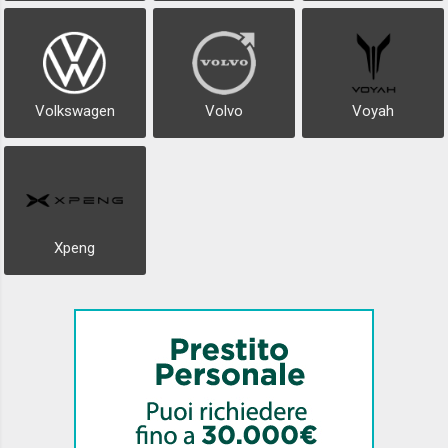
Volkswagen
Volvo
Voyah
Xpeng