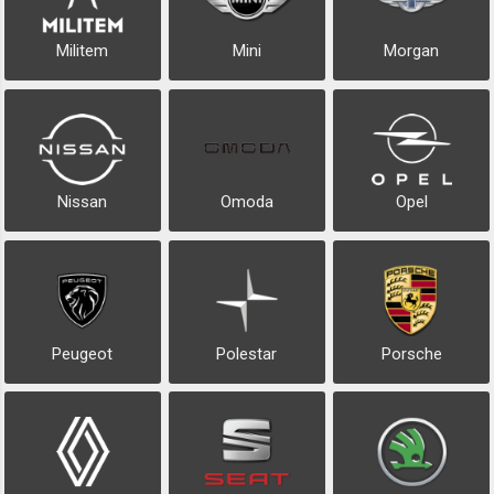
Militem
Mini
Morgan
Nissan
Omoda
Opel
Peugeot
Polestar
Porsche