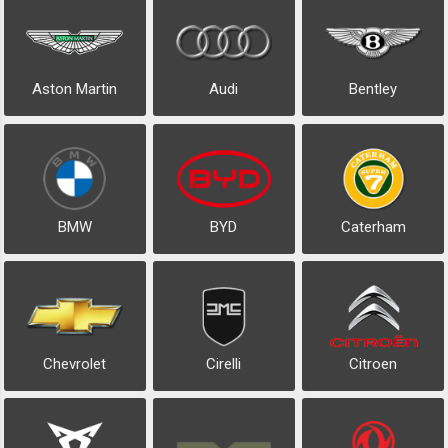
Aston Martin
Audi
Bentley
BMW
BYD
Caterham
Chevrolet
Cirelli
Citroen