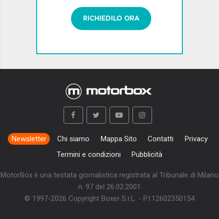
Newsletter
Chi siamo
Mappa Sito
Contatti
Privacy
Termini e condizioni
Pubblicità
MotorBox è una testata giornalistica registrata al Tribunale di Milano
n. 97 del 26.02.2001
© 1997-2026 Copyright Boxer S.r.L. - P.I:12602350154