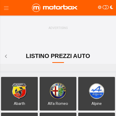
LISTINO PREZZI AUTO
Abarth
Alfa Romeo
Alpine