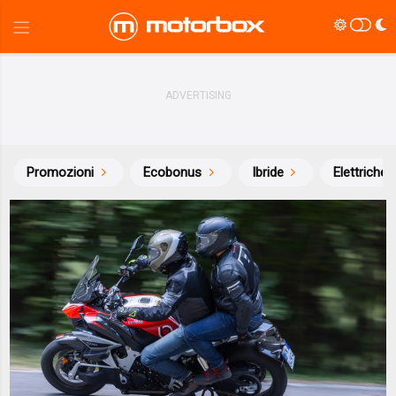
Promozioni
Ecobonus
Ibride
Elettriche