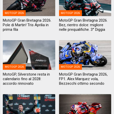
MOTOGP 2026
MOTOGP 2026
MotoGP Gran Bretagna 2026.
MotoGP Gran Bretagna 2026.
Pole di Martin! Tris Aprilia in
Bez, rientro dolce: migliore
prima fila
nelle prequalifiche. 3° Diggia
MOTOGP 2026
MOTOGP 2026
MotoGP, Silverstone resta in
MotoGP Gran Bretagna 2026,
calendario fino al 2028:
FP1. Alex Marquez vola,
accordo rinnovato
Bezzecchi ottimo secondo