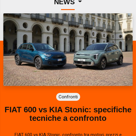
NEWS
Confronti
FIAT 600 vs KIA Stonic: specifiche
tecniche a confronto
FIAT 600 vs KIA Stonic, confronto tra motori, prezzi e