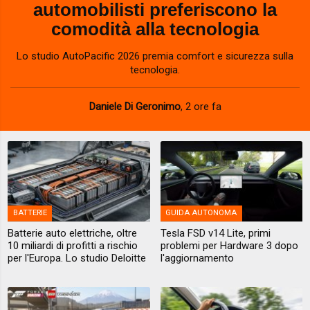
automobilisti preferiscono la
comodità alla tecnologia
Lo studio AutoPacific 2026 premia comfort e sicurezza sulla
tecnologia.
Daniele Di Geronimo
,
2 ore fa
BATTERIE
GUIDA AUTONOMA
Batterie auto elettriche, oltre
Tesla FSD v14 Lite, primi
10 miliardi di profitti a rischio
problemi per Hardware 3 dopo
per l'Europa. Lo studio Deloitte
l'aggiornamento