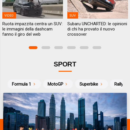
VIDEO
SUV
Ruota impazzita centra un SUV:
Subaru UNCHARTED: le opinioni
le immagini della dashcam
di chi ha provato il nuovo
fanno il giro del web
crossover
SPORT
Formula 1
MotoGP
Superbike
Rally