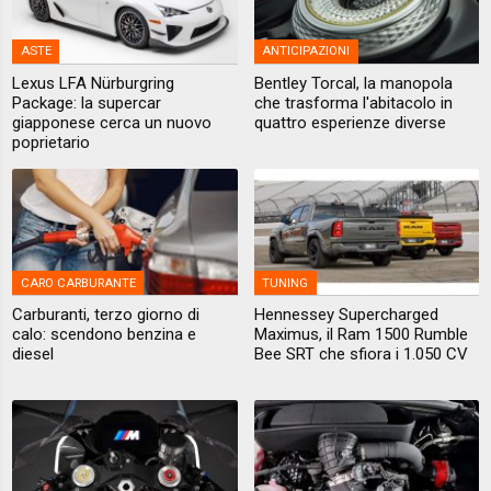
ASTE
ANTICIPAZIONI
Lexus LFA Nürburgring
Bentley Torcal, la manopola
Package: la supercar
che trasforma l'abitacolo in
giapponese cerca un nuovo
quattro esperienze diverse
poprietario
CARO CARBURANTE
TUNING
Carburanti, terzo giorno di
Hennessey Supercharged
calo: scendono benzina e
Maximus, il Ram 1500 Rumble
diesel
Bee SRT che sfiora i 1.050 CV