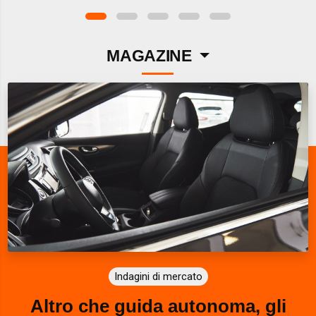
MAGAZINE
Indagini di mercato
Altro che guida autonoma, gli