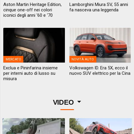
Aston Martin Heritage Edition,
Lamborghini Miura SV, 55 anni
cinque one-off nei colori
fa nasceva una leggenda
iconici degli anni ‘60 e ‘70
MERCATO
NOVITÀ AUTO
Exclua e Pininfarina insieme
Volkswagen ID. Era 5X, ecco il
per interni auto di lusso su
nuovo SUV elettrico per la Cina
misura
VIDEO