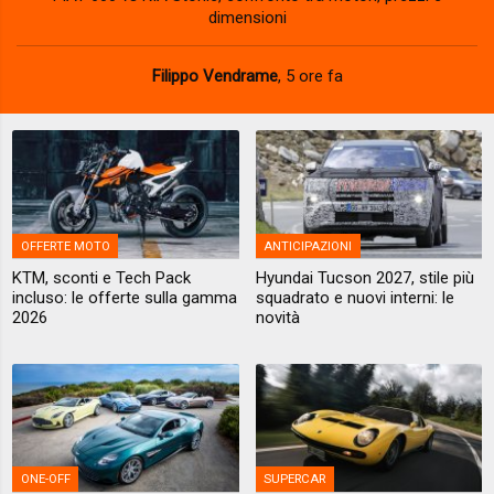
dimensioni
Filippo Vendrame
,
5 ore fa
OFFERTE MOTO
ANTICIPAZIONI
KTM, sconti e Tech Pack
Hyundai Tucson 2027, stile più
incluso: le offerte sulla gamma
squadrato e nuovi interni: le
2026
novità
ONE-OFF
SUPERCAR