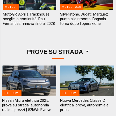
MOTOGP
MOTOGP 2026
MotoGP, Aprilia Trackhouse
Silverstone, Ducati: Márquez
sceglie la continuità: Raul
punta alla rimonta, Bagnaia
Fernandez rinnova fino al 2028
torna dopo l'operazione
PROVE SU STRADA
TEST DRIVE
TEST DRIVE
Nissan Micra elettrica 2025:
Nuova Mercedes Classe C
prova su strada, autonomia
elettrica: prova, autonomia e
reale e prezzi | 52kWh Evolve
prezzi