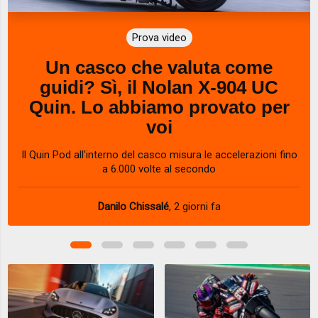
Prova video
Un casco che valuta come
guidi? Sì, il Nolan X-904 UC
Quin. Lo abbiamo provato per
voi
Il Quin Pod all'interno del casco misura le accelerazioni fino
a 6.000 volte al secondo
Danilo Chissalé
,
2 giorni fa