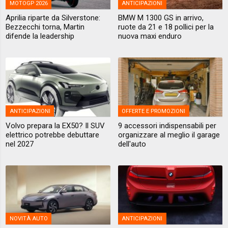
MOTOGP 2026
ANTICIPAZIONI
Aprilia riparte da Silverstone:
BMW M 1300 GS in arrivo,
Bezzecchi torna, Martin
ruote da 21 e 18 pollici per la
difende la leadership
nuova maxi enduro
ANTICIPAZIONI
OFFERTE E PROMOZIONI
Volvo prepara la EX50? Il SUV
9 accessori indispensabili per
elettrico potrebbe debuttare
organizzare al meglio il garage
nel 2027
dell'auto
NOVITÀ AUTO
ANTICIPAZIONI