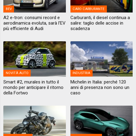
BEV
CARO CARBURANTE
A2 e-tron: consumi record e
Carburanti, il diesel continua a
aerodinamica evoluta, sarà l’EV
salire: taglio delle accise in
più efficiente di Audi
scadenza
NOVITÀ AUTO
INDUSTRIA
Smart #2, murales in tutto il
Michelin in Italia: perché 120
mondo per anticipare il ritorno
anni di presenza non sono un
della Fortwo
caso