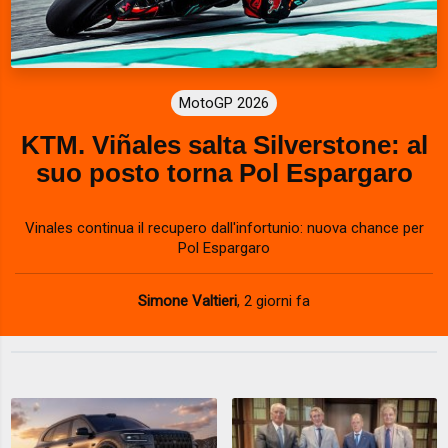
MotoGP 2026
KTM. Viñales salta Silverstone: al
suo posto torna Pol Espargaro
Vinales continua il recupero dall'infortunio: nuova chance per
Pol Espargaro
Simone Valtieri
,
2 giorni fa