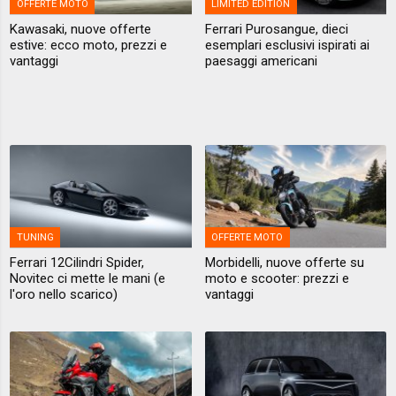
OFFERTE MOTO
LIMITED EDITION
Kawasaki, nuove offerte
Ferrari Purosangue, dieci
estive: ecco moto, prezzi e
esemplari esclusivi ispirati ai
vantaggi
paesaggi americani
TUNING
OFFERTE MOTO
Ferrari 12Cilindri Spider,
Morbidelli, nuove offerte su
Novitec ci mette le mani (e
moto e scooter: prezzi e
l'oro nello scarico)
vantaggi