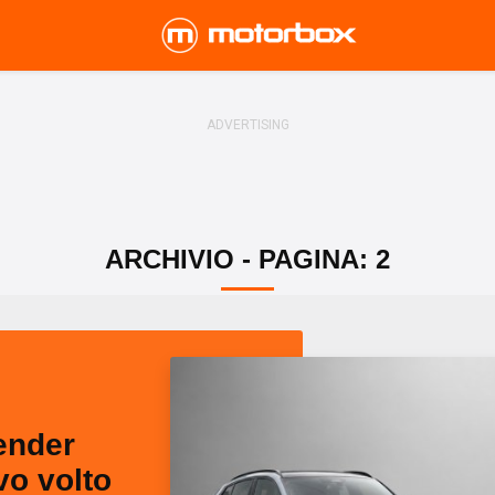
ARCHIVIO - PAGINA: 2
ender
vo volto