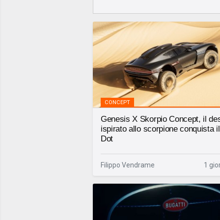
CONCEPT
Genesis X Skorpio Concept, il de
ispirato allo scorpione conquista i
Dot
Filippo Vendrame
1 gio