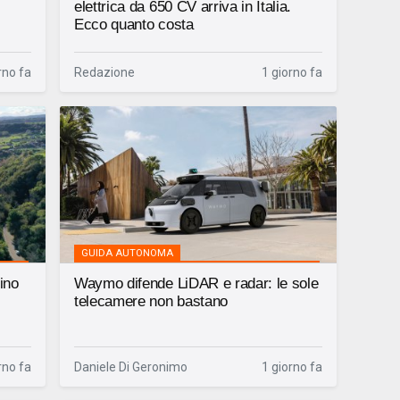
elettrica da 650 CV arriva in Italia.
Ecco quanto costa
rno fa
Redazione
1 giorno fa
GUIDA AUTONOMA
lino
Waymo difende LiDAR e radar: le sole
telecamere non bastano
rno fa
Daniele Di Geronimo
1 giorno fa