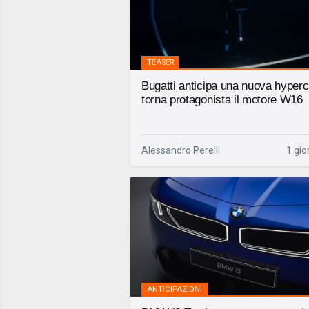
TEASER
Bugatti anticipa una nuova hyperc
torna protagonista il motore W16
Alessandro Perelli
1 gio
ANTICIPAZIONI