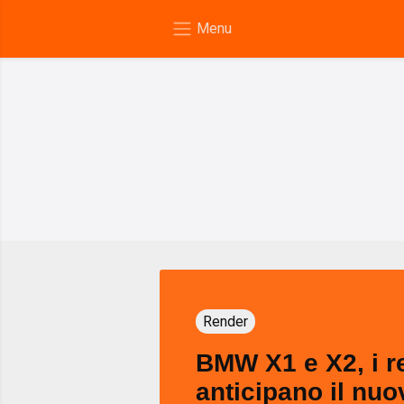
Render
BMW X1 e X2, i r
anticipano il nuo