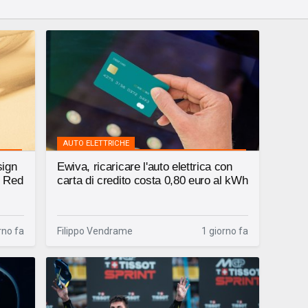
AUTO ELETTRICHE
sign
Ewiva, ricaricare l'auto elettrica con
l Red
carta di credito costa 0,80 euro al kWh
rno fa
Filippo Vendrame
1 giorno fa