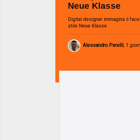
Neue Klasse
Digital designer immagina il facel
stile Neue Klasse
Alessandro Perelli
,
1 gior