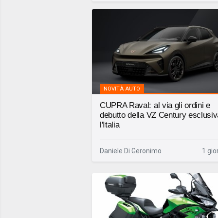
NOVITÀ AUTO
CUPRA Raval: al via gli ordini e
debutto della VZ Century esclusiv
l'Italia
Daniele Di Geronimo
1 gio