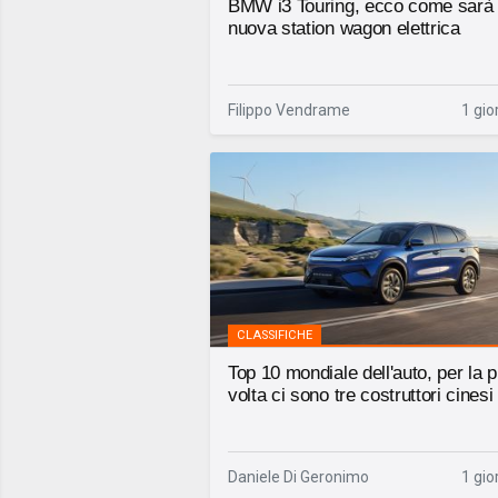
BMW i3 Touring, ecco come sarà 
nuova station wagon elettrica
Filippo Vendrame
1 gio
CLASSIFICHE
Top 10 mondiale dell'auto, per la 
volta ci sono tre costruttori cinesi
Daniele Di Geronimo
1 gio