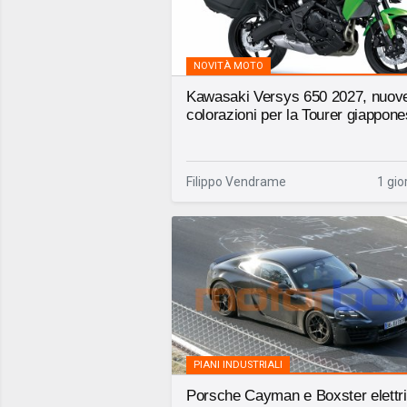
NOVITÀ MOTO
Kawasaki Versys 650 2027, nuov
colorazioni per la Tourer giappon
Filippo Vendrame
1 gio
PIANI INDUSTRIALI
Porsche Cayman e Boxster elettr