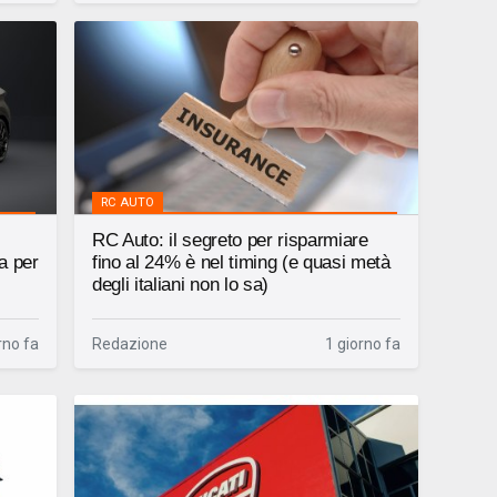
RC AUTO
RC Auto: il segreto per risparmiare
a per
fino al 24% è nel timing (e quasi metà
degli italiani non lo sa)
rno fa
Redazione
1 giorno fa