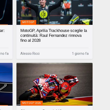
MOTOGP
ar:
MotoGP, Aprilia Trackhouse sceglie la
continuità: Raul Fernandez rinnova
fino al 2028
rno fa
Alessio Ricci
1 giorno fa
MOTOGP 2026