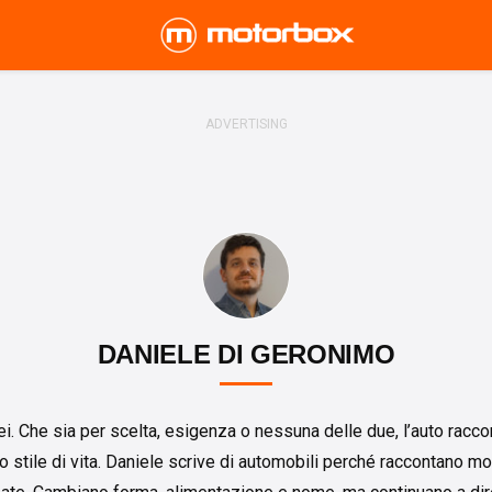
DANIELE DI GERONIMO
sei. Che sia per scelta, esigenza o nessuna delle due, l’auto rac
io stile di vita. Daniele scrive di automobili perché raccontano m