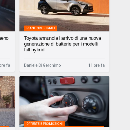
PIANI INDUSTRIALI
meno
Toyota annuncia l’arrivo di una nuova
generazione di batterie per i modelli
full hybrid
ore fa
Daniele Di Geronimo
11 ore fa
OFFERTE E PROMOZIONI