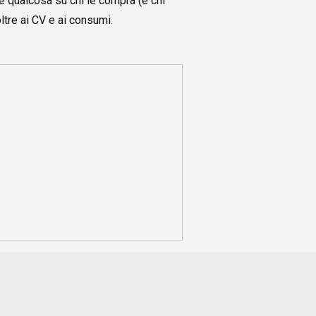
 qualcosa su chi le compra (e chi
ltre ai CV e ai consumi.