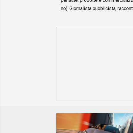
pensate, prodotte e commercializz
no). Giornalista pubblicista, racco