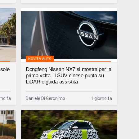
NOVITÀ AUTO
 sole
Dongfeng Nissan NX7 si mostra per la
prima volta, il SUV cinese punta su
LiDAR e guida assistita
rno fa
Daniele Di Geronimo
1 giorno fa