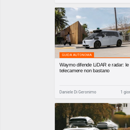
GUIDA AUTONOMA
Waymo difende LiDAR e radar: le
telecamere non bastano
Daniele Di Geronimo
1 gio