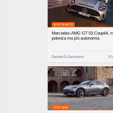
NOVITÀ AUTO
Mercedes-AMG GT 53 Coupé4, 
potenza ma più autonomia
Daniele Di Geronimo
10 
FOTO SPIA