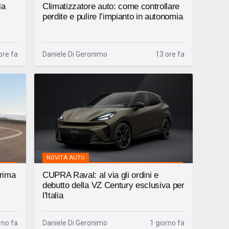
ia
Climatizzatore auto: come controllare
perdite e pulire l’impianto in autonomia
ore fa
Daniele Di Geronimo
13 ore fa
NOVITÀ AUTO
prima
CUPRA Raval: al via gli ordini e
debutto della VZ Century esclusiva per
l'Italia
rno fa
Daniele Di Geronimo
1 giorno fa