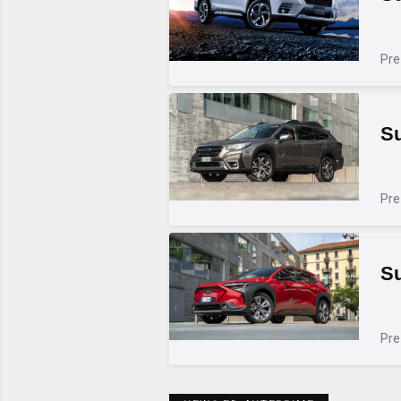
Pre
S
Pre
Su
Pre