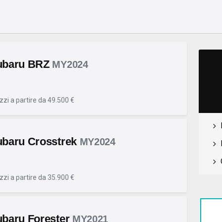
ubaru BRZ
MY2024
zzi a partire da 49.500 €
baru Crosstrek
MY2024
zzi a partire da 35.900 €
baru Forester
MY2021