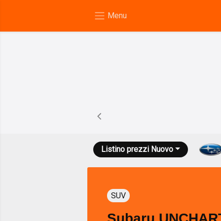
Listino prezzi
Nuovo
SUV
Subaru UNCHART