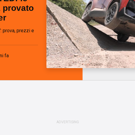
a provato
er
prova, prezzi e
ni fa