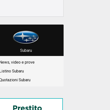
Subaru
News, video e prove
Listino Subaru
Quotazioni Subaru