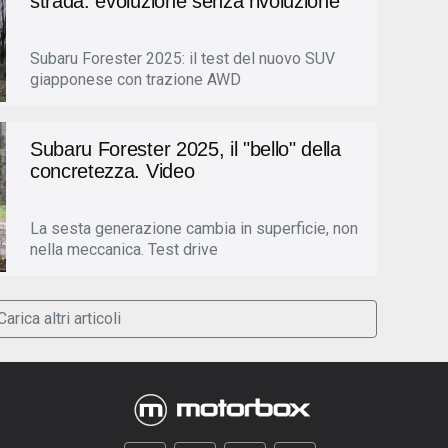
strada: evoluzione senza rivoluzione
Subaru Forester 2025: il test del nuovo SUV
giapponese con trazione AWD
Subaru Forester 2025, il "bello" della
concretezza. Video
La sesta generazione cambia in superficie, non
nella meccanica. Test drive
Carica altri articoli