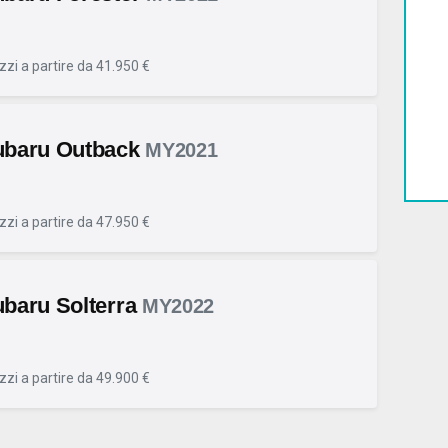
zzi a partire da 41.950 €
ubaru Outback
MY2021
zzi a partire da 47.950 €
baru Solterra
MY2022
zzi a partire da 49.900 €