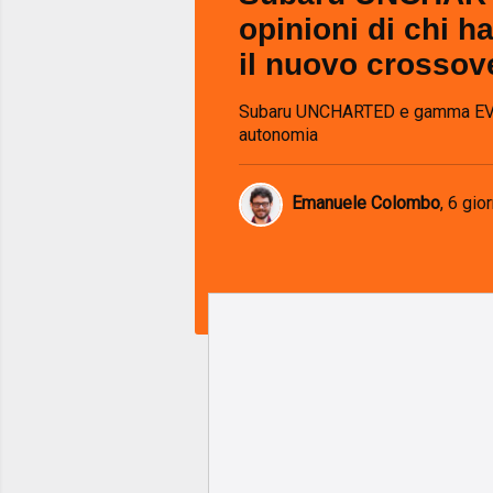
opinioni di chi h
il nuovo crossov
Subaru UNCHARTED e gamma EV: 
autonomia
Emanuele Colombo
,
6 gior