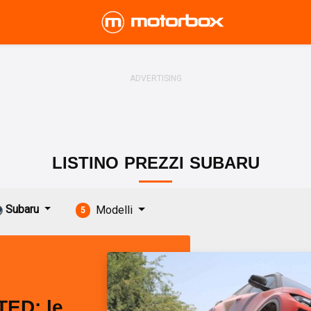
LISTINO
PREZZI
SUBARU
Subaru
Modelli
5
ED: le