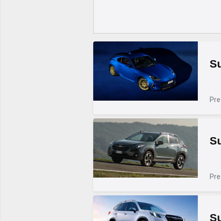
S
Pre
Su
Pre
Su