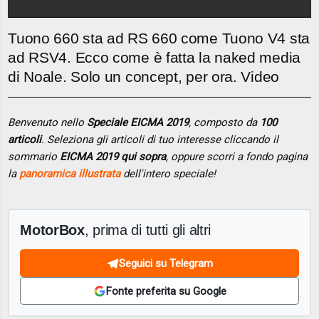
Tuono 660 sta ad RS 660 come Tuono V4 sta
ad RSV4. Ecco come è fatta la naked media
di Noale. Solo un concept, per ora. Video
Benvenuto nello
Speciale EICMA 2019
, composto da
100
articoli
. Seleziona gli articoli di tuo interesse cliccando il
sommario
EICMA 2019 qui sopra
, oppure scorri a fondo pagina
la
panoramica illustrata
dell'intero speciale!
MotorBox
, prima di tutti gli altri
Seguici su Telegram
Fonte preferita su Google