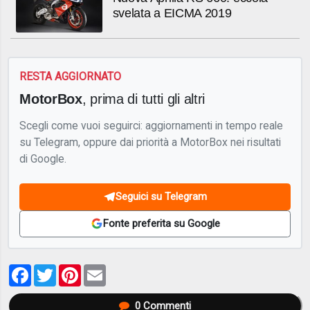
svelata a EICMA 2019
RESTA AGGIORNATO
MotorBox
, prima di tutti gli altri
Scegli come vuoi seguirci: aggiornamenti in tempo reale
su Telegram, oppure dai priorità a MotorBox nei risultati
di Google.
Seguici su Telegram
Fonte preferita su Google
Facebook
Twitter
Pinterest
Email
0
Commenti