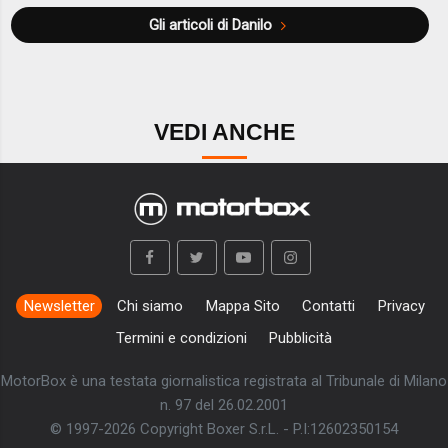
Gli articoli di Danilo
VEDI ANCHE
Newsletter
Chi siamo
Mappa Sito
Contatti
Privacy
Termini e condizioni
Pubblicità
MotorBox è una testata giornalistica registrata al Tribunale di Milano
n. 97 del 26.02.2001
© 1997-2026 Copyright Boxer S.r.L. - P.I:12602350154