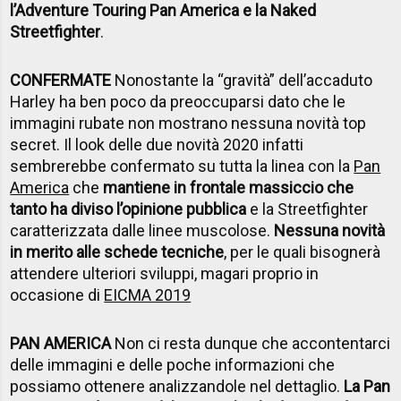
l’Adventure Touring Pan America e la Naked
Streetfighter
.
CONFERMATE
Nonostante la “gravità” dell’accaduto
Harley ha ben poco da preoccuparsi dato che le
immagini rubate non mostrano nessuna novità top
secret. Il look delle due novità 2020 infatti
sembrerebbe confermato su tutta la linea con la
Pan
America
che
mantiene in frontale massiccio che
tanto ha diviso l’opinione pubblica
e la Streetfighter
caratterizzata dalle linee muscolose.
Nessuna novità
in merito alle schede tecniche
, per le quali bisognerà
attendere ulteriori sviluppi, magari proprio in
occasione di
EICMA 2019
PAN AMERICA
Non ci resta dunque che accontentarci
delle immagini e delle poche informazioni che
possiamo ottenere analizzandole nel dettaglio.
La Pan