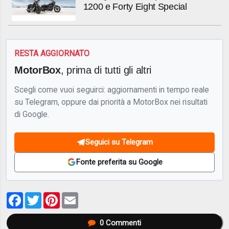
1200 e Forty Eight Special
RESTA AGGIORNATO
MotorBox
, prima di tutti gli altri
Scegli come vuoi seguirci: aggiornamenti in tempo reale
su Telegram, oppure dai priorità a MotorBox nei risultati
di Google.
Seguici su Telegram
Fonte preferita su Google
Facebook
Twitter
Pinterest
Email
0
Commenti