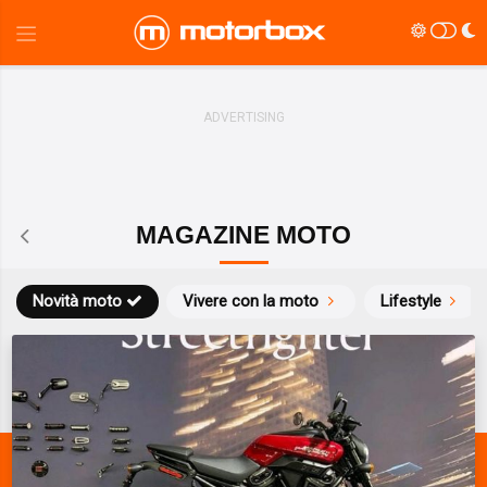
MAGAZINE MOTO
Novità moto
Vivere con la moto
Lifestyle