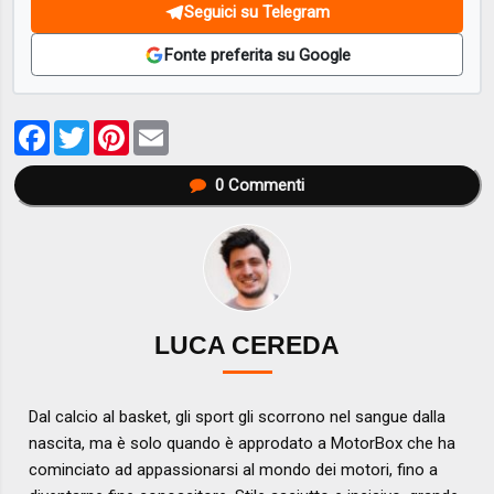
Seguici su Telegram
Fonte preferita su Google
Facebook
Twitter
Pinterest
Email
0
Commenti
LUCA CEREDA
Dal calcio al basket, gli sport gli scorrono nel sangue dalla
nascita, ma è solo quando è approdato a MotorBox che ha
cominciato ad appassionarsi al mondo dei motori, fino a