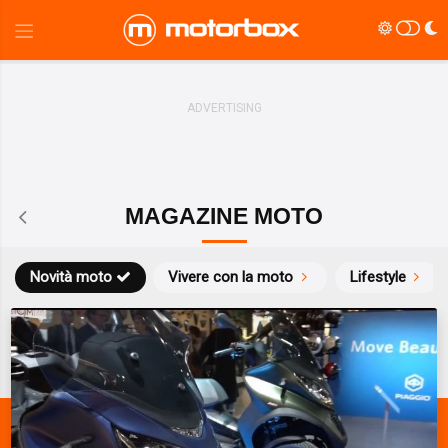
MAGAZINE MOTO
Novità moto
Vivere con la moto
Lifestyle