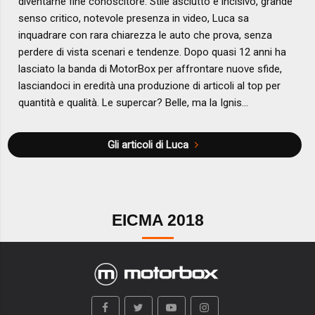
diventarne fine conoscitore. Stile asciutto e incisivo, grande
senso critico, notevole presenza in video, Luca sa
inquadrare con rara chiarezza le auto che prova, senza
perdere di vista scenari e tendenze. Dopo quasi 12 anni ha
lasciato la banda di MotorBox per affrontare nuove sfide,
lasciandoci in eredità una produzione di articoli al top per
quantità e qualità. Le supercar? Belle, ma la Ignis...
Gli articoli di Luca
EICMA 2018