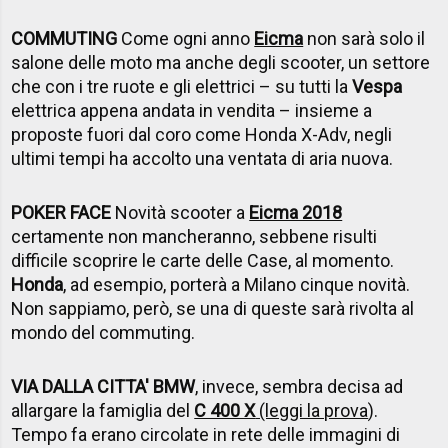
COMMUTING
Come ogni anno
Eicma
non sarà solo il
salone delle moto ma anche degli scooter, un settore
che con i tre ruote e gli elettrici – su tutti la
Vespa
elettrica appena andata in vendita – insieme a
proposte fuori dal coro come Honda X-Adv, negli
ultimi tempi ha accolto una ventata di aria nuova.
POKER FACE
Novità scooter a
Eicma 2018
certamente non mancheranno, sebbene risulti
difficile scoprire le carte delle Case, al momento.
Honda
, ad esempio, porterà a Milano cinque novità.
Non sappiamo, però, se una di queste sarà rivolta al
mondo del commuting.
VIA DALLA CITTA' BMW
, invece, sembra decisa ad
allargare la famiglia del
C 400 X
(leggi la prova
).
Tempo fa erano circolate in rete delle immagini di