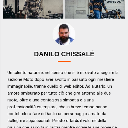
DANILO CHISSALÉ
Un talento naturale, nel senso che si è ritrovato a seguire la
sezione Moto dopo aver svolto in passato ogni mestiere
immaginabile, tranne quello di web editor. Ad aiutarlo, un
amore smisurato per tutto ciò che gira attorno alle due
ruote, oltre a una contagiosa simpatia e a una
professionalità esemplare, che in breve tempo hanno
contribuito a fare di Danilo un personaggio amato da
colleghi e appassionati. Presto o tardi, il volume della
musica che ascolta in cuffia mentre scrive le sue prove ne