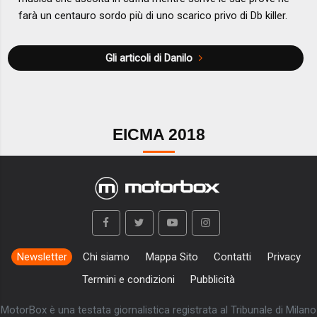
farà un centauro sordo più di uno scarico privo di Db killer.
Gli articoli di Danilo
EICMA 2018
Newsletter
Chi siamo
Mappa Sito
Contatti
Privacy
Termini e condizioni
Pubblicità
MotorBox è una testata giornalistica registrata al Tribunale di Milano