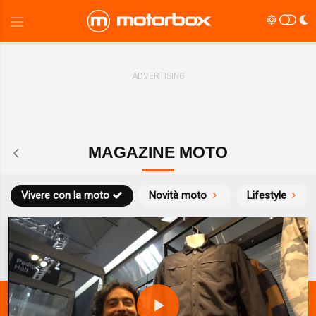
MAGAZINE MOTO
Vivere con la moto
Novità moto
Lifestyle