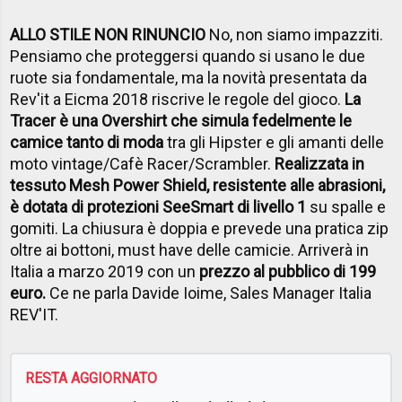
ALLO STILE NON RINUNCIO
No, non siamo impazziti.
Pensiamo che proteggersi quando si usano le due
ruote sia fondamentale, ma la novità presentata da
Rev'it a Eicma 2018 riscrive le regole del gioco.
La
Tracer è una Overshirt che simula fedelmente le
camice tanto di moda
tra gli Hipster e gli amanti delle
moto vintage/Cafè Racer/Scrambler.
Realizzata in
tessuto Mesh Power Shield, resistente alle abrasioni,
è dotata di protezioni SeeSmart di livello 1
su spalle e
gomiti. La chiusura è doppia e prevede una pratica zip
oltre ai bottoni, must have delle camicie. Arriverà in
Italia a marzo 2019 con un
prezzo al pubblico di 199
euro.
Ce ne parla Davide Ioime, Sales Manager Italia
REV'IT.
RESTA AGGIORNATO