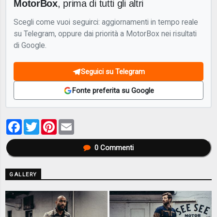
MotorBox
, prima di tutti gli altri
Scegli come vuoi seguirci: aggiornamenti in tempo reale
su Telegram, oppure dai priorità a MotorBox nei risultati
di Google.
Seguici su Telegram
Fonte preferita su Google
Facebook
Twitter
Pinterest
Email
0
Commenti
GALLERY