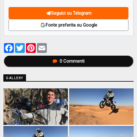
Seguici su Telegram
Fonte preferita su Google
Facebook
Twitter
Pinterest
Email
0
Commenti
GALLERY