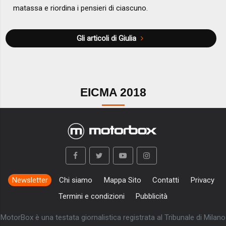
matassa e riordina i pensieri di ciascuno.
Gli articoli di Giulia
EICMA 2018
Newsletter
Chi siamo
Mappa Sito
Contatti
Privacy
Termini e condizioni
Pubblicità
MotorBox è una testata giornalistica registrata al Tribunale di Milano