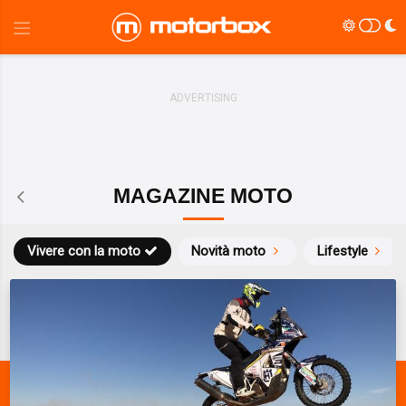
MAGAZINE MOTO
Vivere con la moto
Novità moto
Lifestyle