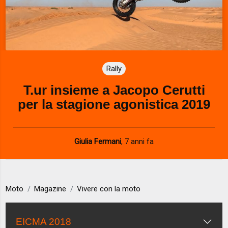
Rally
T.ur insieme a Jacopo Cerutti
per la stagione agonistica 2019
Giulia Fermani
,
7 anni fa
Moto
Magazine
Vivere con la moto
EICMA 2018