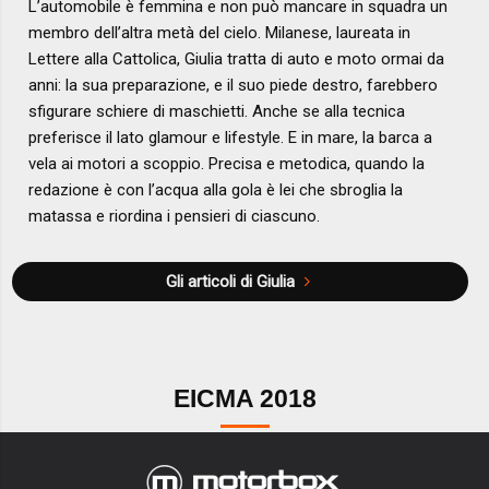
L’automobile è femmina e non può mancare in squadra un
membro dell’altra metà del cielo. Milanese, laureata in
Lettere alla Cattolica, Giulia tratta di auto e moto ormai da
anni: la sua preparazione, e il suo piede destro, farebbero
sfigurare schiere di maschietti. Anche se alla tecnica
preferisce il lato glamour e lifestyle. E in mare, la barca a
vela ai motori a scoppio. Precisa e metodica, quando la
redazione è con l’acqua alla gola è lei che sbroglia la
matassa e riordina i pensieri di ciascuno.
Gli articoli di Giulia
EICMA 2018