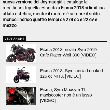
nuova versione del Joymax
già a catalogo le
modifiche di quello esposto a
Eicma 2018
si limitano
al lato estetico, mentre il motore è sempre il solito
monocilindrico quattro tempi da 278 cc e 22 cv e
mezzo
.
VEDI ANCHE
Eicma 2018, novità Sym 2019:
Cafè Racer Wolf 300 [VIDEO]
Eicma 2018: Sym lancia la naked
125 cc NH X [VIDEO]
Eicma, Sym Maxsym TL: il
maxiscooter non è un lusso
[VIDEO]