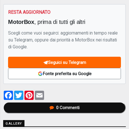
RESTA AGGIORNATO
MotorBox
, prima di tutti gli altri
Scegli come vuoi seguirci: aggiornamenti in tempo reale
su Telegram, oppure dai priorità a MotorBox nei risultati
di Google.
Seguici su Telegram
Fonte preferita su Google
Facebook
Twitter
Pinterest
Email
0
Commenti
GALLERY