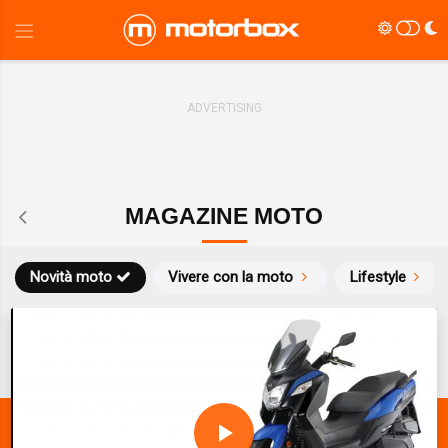
MAGAZINE MOTO
Novità moto
Vivere con la moto
Lifestyle