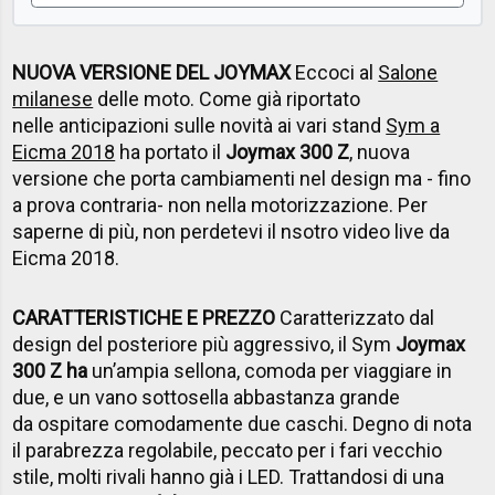
NUOVA VERSIONE DEL JOYMAX
Eccoci al
Salone
milanese
delle moto. Come già riportato
nelle anticipazioni sulle novità ai vari stand
Sym a
Eicma 2018
ha portato il
Joymax 300 Z
, nuova
versione che porta cambiamenti nel design ma - fino
a prova contraria- non nella motorizzazione. Per
saperne di più, non perdetevi il nsotro video live da
Eicma 2018.
CARATTERISTICHE E PREZZO
Caratterizzato dal
design del posteriore più aggressivo, il Sym
Joymax
300 Z ha
un’ampia sellona, comoda per viaggiare in
due, e un vano sottosella abbastanza grande
da ospitare comodamente due caschi. Degno di nota
il parabrezza regolabile, peccato per i fari vecchio
stile, molti rivali hanno già i LED. Trattandosi di una