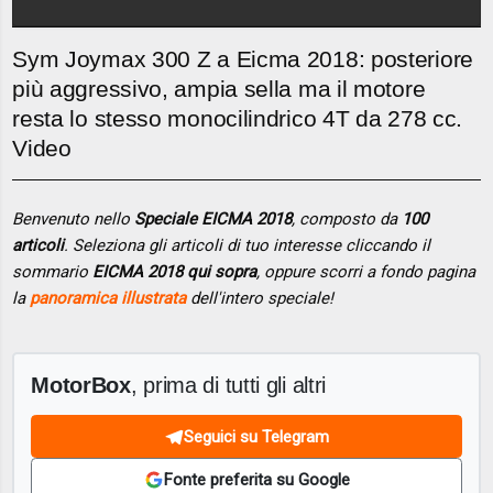
Sym Joymax 300 Z a Eicma 2018: posteriore
più aggressivo, ampia sella ma il motore
resta lo stesso monocilindrico 4T da 278 cc.
Video
Benvenuto nello
Speciale EICMA 2018
, composto da
100
articoli
. Seleziona gli articoli di tuo interesse cliccando il
sommario
EICMA 2018 qui sopra
, oppure scorri a fondo pagina
la
panoramica illustrata
dell'intero speciale!
MotorBox
, prima di tutti gli altri
Seguici su Telegram
Fonte preferita su Google