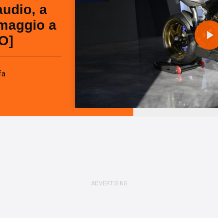
udio, a
maggio a
O]
l
fa
a
y
i
d
e