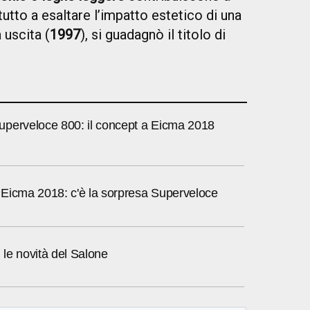
utto a esaltare l’impatto estetico di una
uscita (
1997
), si guadagnò il titolo di
perveloce 800: il concept a Eicma 2018
Eicma 2018: c'è la sorpresa Superveloce
le novità del Salone