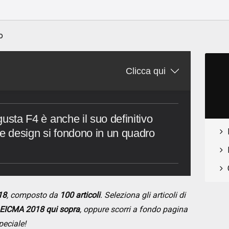
o
o
Clicca qui
Agusta F4 è anche il suo definitivo
 e design si fondono in un quadro
18
, composto da
100 articoli
. Seleziona gli articoli di
EICMA 2018 qui sopra
, oppure scorri a fondo pagina
peciale!