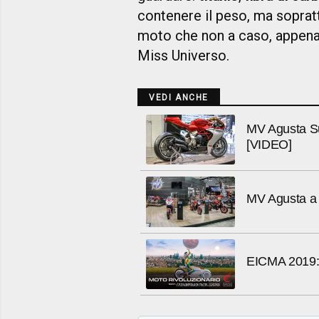
contenere il peso, ma sopratt
moto che non a caso, appena 
Miss Universo.
VEDI ANCHE
MV Agusta Su
[VIDEO]
MV Agusta a 
EICMA 2019: 