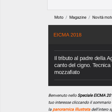
Moto
Magazine
Novità mot
EICMA 2018
Il tributo al padre della 
canto del cigno. Tecnica
mozzafiato
Benvenuto nello
Speciale EICMA 20
tuo interesse cliccando il sommario
la
panoramica illustrata
dell'intero s