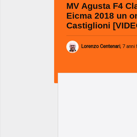
MV Agusta F4 Cla
Eicma 2018 un o
Castiglioni [VIDE
Lorenzo Centenari
,
7 anni 