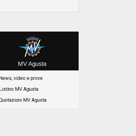
MV Agusta
News, video e prove
Listino MV Agusta
Quotazioni MV Agusta