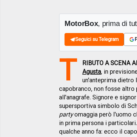
MotorBox
, prima di tutt
Seguici su Telegram
F
T
RIBUTO A SCENA 
Agusta
, in prevision
un'anteprima dietro 
capobranco, non fosse altro p
all'anagrafe. Signore e signor
supersportiva simbolo di Sch
party
omaggia però l'uomo che
in prima persona i particolari
qualche anno fa: ecco il capo