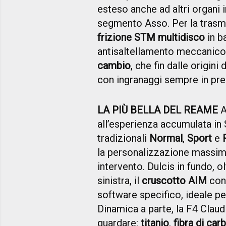
esteso anche ad altri organi
segmento Asso. Per la trasm
frizione STM multidisco
in b
antisaltellamento meccanico
cambio
, che fin dalle origini
con ingranaggi sempre in pre
LA PIÙ BELLA DEL REAME
A
all’esperienza accumulata in
tradizionali
Normal
,
Sport
e
la personalizzazione massim
intervento. Dulcis in fundo, ol
sinistra, il
cruscotto AIM
con 
software specifico, ideale per
Dinamica a parte, la F4 Claud
guardare:
titanio
,
fibra di car