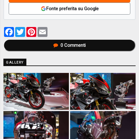
Fonte preferita su Google
Facebook
Twitter
Pinterest
Email
0
Commenti
GALLERY