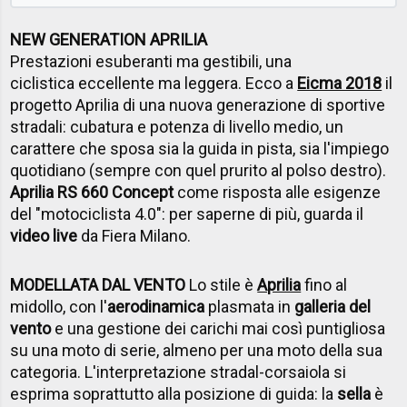
NEW GENERATION APRILIA
Prestazioni esuberanti ma gestibili, una
ciclistica eccellente ma leggera. Ecco a
Eicma 2018
il
progetto Aprilia di una nuova generazione di sportive
stradali: cubatura e potenza di livello medio, un
carattere che sposa sia la guida in pista, sia l'impiego
quotidiano (sempre con quel prurito al polso destro).
Aprilia RS 660 Concept
come risposta alle esigenze
del "motociclista 4.0": per saperne di più, guarda il
video live
da Fiera Milano.
MODELLATA DAL VENTO
Lo stile è
Aprilia
fino al
midollo, con l'
aerodinamica
plasmata in
galleria del
vento
e una gestione dei carichi mai così puntigliosa
su una moto di serie, almeno per una moto della sua
categoria. L'interpretazione stradal-corsaiola si
esprima soprattutto alla posizione di guida: la
sella
è