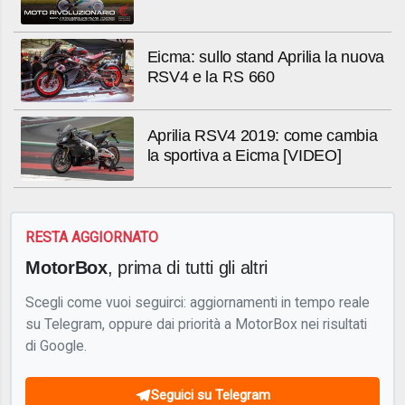
Eicma: sullo stand Aprilia la nuova
RSV4 e la RS 660
Aprilia RSV4 2019: come cambia
la sportiva a Eicma [VIDEO]
RESTA AGGIORNATO
MotorBox
, prima di tutti gli altri
Scegli come vuoi seguirci: aggiornamenti in tempo reale
su Telegram, oppure dai priorità a MotorBox nei risultati
di Google.
Seguici su Telegram