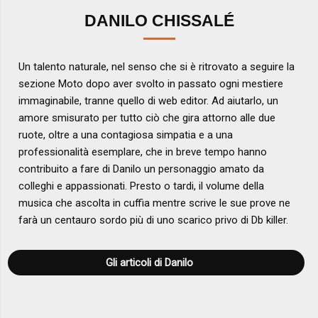
DANILO CHISSALÉ
Un talento naturale, nel senso che si è ritrovato a seguire la
sezione Moto dopo aver svolto in passato ogni mestiere
immaginabile, tranne quello di web editor. Ad aiutarlo, un
amore smisurato per tutto ciò che gira attorno alle due
ruote, oltre a una contagiosa simpatia e a una
professionalità esemplare, che in breve tempo hanno
contribuito a fare di Danilo un personaggio amato da
colleghi e appassionati. Presto o tardi, il volume della
musica che ascolta in cuffia mentre scrive le sue prove ne
farà un centauro sordo più di uno scarico privo di Db killer.
Gli articoli di Danilo