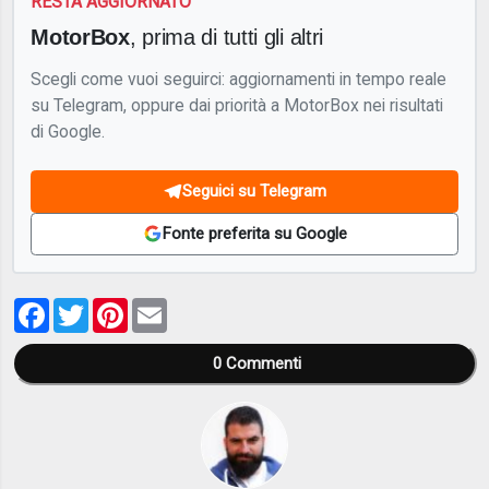
RESTA AGGIORNATO
MotorBox
, prima di tutti gli altri
Scegli come vuoi seguirci: aggiornamenti in tempo reale
su Telegram, oppure dai priorità a MotorBox nei risultati
di Google.
Seguici su Telegram
Fonte preferita su Google
Facebook
Twitter
Pinterest
Email
0
Commenti