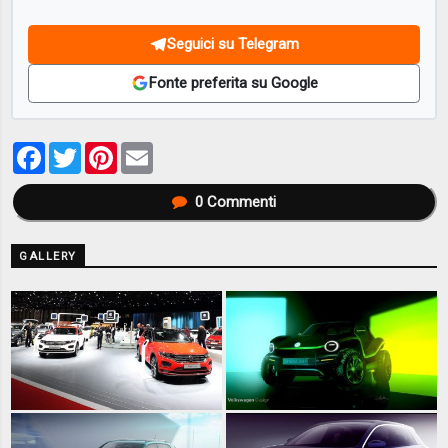
Seguici su Telegram
Fonte preferita su Google
Facebook
Twitter
Pinterest
Email
0
Commenti
GALLERY