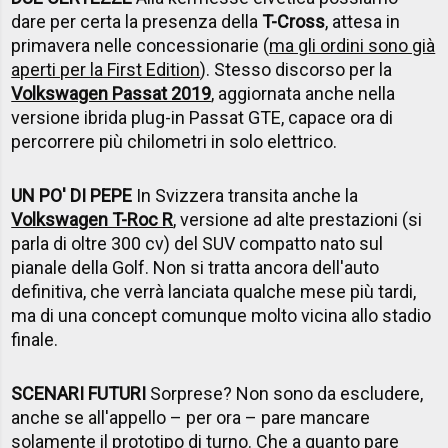
dare per certa la presenza della
T-Cross
, attesa in
primavera nelle concessionarie (
ma gli ordini sono già
aperti per la First Edition
). Stesso discorso per la
Volkswagen Passat 2019
, aggiornata anche nella
versione ibrida plug-in Passat GTE, capace ora di
percorrere più chilometri in solo elettrico.
UN PO' DI PEPE
In Svizzera transita anche la
Volkswagen T-Roc R
, versione ad alte prestazioni (si
parla di oltre 300 cv) del SUV compatto nato sul
pianale della Golf. Non si tratta ancora dell'auto
definitiva, che verrà lanciata qualche mese più tardi,
ma di una concept comunque molto vicina allo stadio
finale.
SCENARI FUTURI
Sorprese? Non sono da escludere,
anche se all'appello – per ora – pare mancare
solamente il prototipo di turno. Che a quanto pare