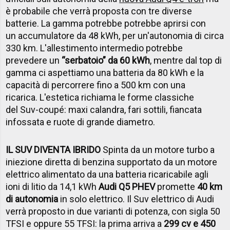
è probabile che verrà proposta con tre diverse
batterie. La gamma potrebbe potrebbe aprirsi con
un accumulatore da 48 kWh, per un'autonomia di circa
330 km. L'allestimento intermedio potrebbe
prevedere un
“serbatoio” da 60 kWh
, mentre dal top di
gamma ci aspettiamo una batteria da 80 kWh e la
capacità di percorrere fino a 500 km con una
ricarica. L'estetica richiama le forme classiche
del Suv-coupé: maxi calandra, fari sottili, fiancata
infossata e ruote di grande diametro.
IL SUV DIVENTA IBRIDO
Spinta da un motore turbo a
iniezione diretta di benzina supportato da un motore
elettrico alimentato da una batteria ricaricabile agli
ioni di litio da 14,1 kWh
Audi Q5 PHEV
promette
40 km
di autonomia
in solo elettrico. Il Suv elettrico di Audi
verrà proposto in due varianti di potenza, con sigla 50
TFSI e oppure 55 TFSI: la prima arriva a
299 cv e 450