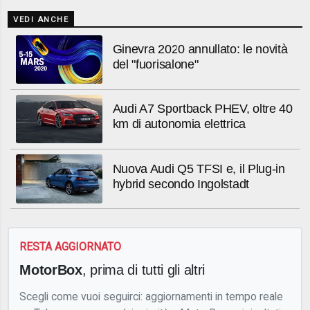
VEDI ANCHE
Ginevra 2020 annullato: le novità
del "fuorisalone"
Audi A7 Sportback PHEV, oltre 40
km di autonomia elettrica
Nuova Audi Q5 TFSI e, il Plug-in
hybrid secondo Ingolstadt
RESTA AGGIORNATO
MotorBox
, prima di tutti gli altri
Scegli come vuoi seguirci: aggiornamenti in tempo reale