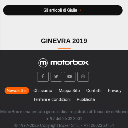
Gli articoli di Giulia
GINEVRA 2019
Newsletter
Chi siamo
Mappa Sito
Contatti
Privacy
Termini e condizioni
Pubblicità
MotorBox è una testata giornalistica registrata al Tribunale di Milano
n. 97 del 26.02.2001
© 1997-2026 Copyright Boxer S.r.L. - P.I:12602350154