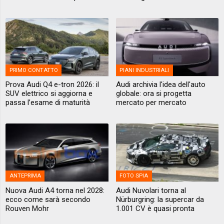
PRIMO CONTATTO
PIANI INDUSTRIALI
Prova Audi Q4 e-tron 2026: il
Audi archivia l'idea dell'auto
SUV elettrico si aggiorna e
globale: ora si progetta
passa l’esame di maturità
mercato per mercato
ANTEPRIMA
FOTO SPIA
Nuova Audi A4 torna nel 2028:
Audi Nuvolari torna al
ecco come sarà secondo
Nürburgring: la supercar da
Rouven Mohr
1.001 CV è quasi pronta