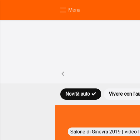
Novità auto
Vivere con l'a
Salone di Ginevra 2019 | video l