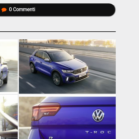
0
Commenti