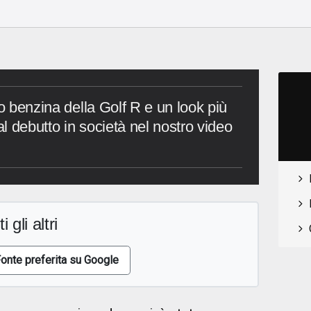
o
bo benzina della Golf R e un look più
l debutto in società nel nostro video
i gli altri
onte preferita su Google