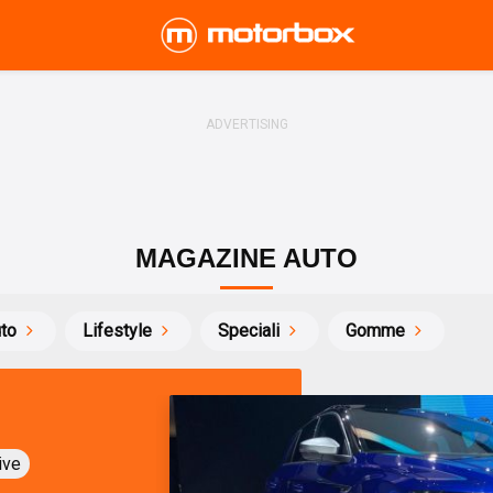
MAGAZINE AUTO
uto
Lifestyle
Speciali
Gomme
ive