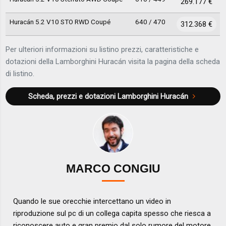
269.177 €
Huracán 5.2 V10 STO RWD Coupé
640 / 470
312.368 €
Per ulteriori informazioni su listino prezzi, caratteristiche e
dotazioni della Lamborghini Huracán visita la pagina della scheda
di listino.
Scheda, prezzi e dotazioni
Lamborghini Huracán
MARCO CONGIU
Quando le sue orecchie intercettano un video in
riproduzione sul pc di un collega capita spesso che riesca a
riconoscere auto e gran premio dal solo rumore del motore.