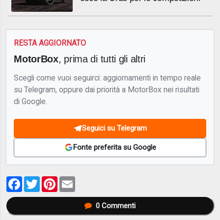
RESTA AGGIORNATO
MotorBox
, prima di tutti gli altri
Scegli come vuoi seguirci: aggiornamenti in tempo reale
su Telegram, oppure dai priorità a MotorBox nei risultati
di Google.
Seguici su Telegram
Fonte preferita su Google
Facebook
Twitter
Pinterest
Email
0
Commenti