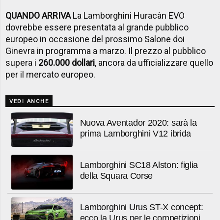
QUANDO ARRIVA
La Lamborghini Huracàn EVO
dovrebbe essere presentata al grande pubblico
europeo in occasione del prossimo Salone doi
Ginevra in programma a marzo. Il prezzo al pubblico
supera i
260.000 dollari
, ancora da ufficializzare quello
per il mercato europeo.
VEDI ANCHE
Nuova Aventador 2020: sarà la
prima Lamborghini V12 ibrida
Lamborghini SC18 Alston: figlia
della Squara Corse
Lamborghini Urus ST-X concept:
ecco la Urus per le competizioni