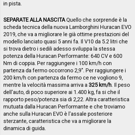
in pista.
SEPARATE ALLA NASCITA
Quello che sorprende è la
scheda tecnica della nuova Lamborghini Huracan EVO
2019, che va a migliorare le già ottime prestazioni del
modello lanciato quasi 5 anni fa. Il V10 da 5.2 litri che
si trova dietro i sedili adesso sviluppa la stessa
potenza della Huracan Performante: 640 CV e 600
Nm di coppia. Per raggiungere i 100 km/h con
partenza da fermo occorrono 2,9". Per raggiungere i
200 km/h con partenza da fermo ce ne vogliono 9,
mentre la velocità massima arriva a
325 km/h
. Il peso
dell'auto, di poco superiore ai 1.400 kg, fa si che il
rapporto peso/potenza sia di 2,22. Altra caratteristica
mutuata dalla Huracan Performante e che troviamo
anche sulla Huracan EVO è l'assale posteriore
sterzante, caratteristica che va a migliorare la
dinamica di guida.