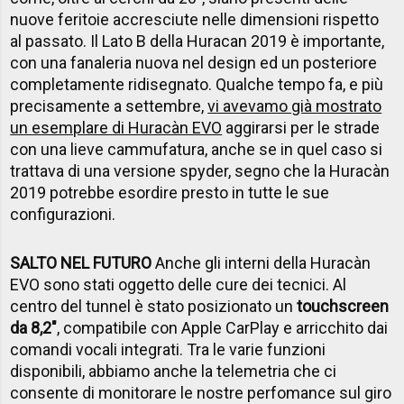
nuove feritoie accresciute nelle dimensioni rispetto
al passato. Il Lato B della Huracan 2019 è importante,
con una fanaleria nuova nel design ed un posteriore
completamente ridisegnato. Qualche tempo fa, e più
precisamente a settembre,
vi avevamo già mostrato
un esemplare di Huracàn EVO
aggirarsi per le strade
con una lieve cammufatura, anche se in quel caso si
trattava di una versione spyder, segno che la Huracàn
2019 potrebbe esordire presto in tutte le sue
configurazioni.
SALTO NEL FUTURO
Anche gli interni della Huracàn
EVO sono stati oggetto delle cure dei tecnici. Al
centro del tunnel è stato posizionato un
touchscreen
da 8,2"
, compatibile con Apple CarPlay e arricchito dai
comandi vocali integrati. Tra le varie funzioni
disponibili, abbiamo anche la telemetria che ci
consente di monitorare le nostre perfomance sul giro