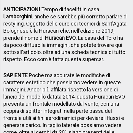
ANTICIPAZIONI
Tempo di facelift in casa
Lamborghini
, anche se sarebbe più corretto parlare di
restyling. Oggetto delle cure dei tecnici di Sant'Agata
Bolognese è la Huracan che, nell'edizione 2019,
prende il nome di
Huracan EVO
. La casa del Toro ha
da poco diffuso le immagini, che potete trovare qui
sotto all'articolo, oltre ad una scheda tecnica di tutto
rispetto. Ecco com'è fatta questa supercar.
SAPIENTE
Poche ma accurate le modifiche di
carattere estetico che possiamo vedere in queste
immagini. Ancor più affilata rispetto la versione di
lancio del modello datata 2014, questa Huracan EVO
presenta un frontale modellato dal vento, con una
coppia di splitter integrati nella parte bassa del
frontale utili ai fini aerodinamici per deviare i flussi e
generare carico. In taglio laterale possiamo vedere
come, oltre ai cerchi da 20", siano presenti delle