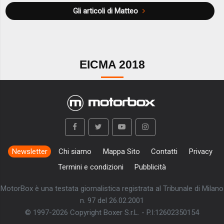
Gli articoli di Matteo
EICMA 2018
Newsletter
Chi siamo
Mappa Sito
Contatti
Privacy
Termini e condizioni
Pubblicità
MotorBox è una testata giornalistica registrata al Tribunale di Milano
n. 97 del 26.02.2001
© 1997-2026 Copyright Boxer S.r.L. - P.I:12602350154