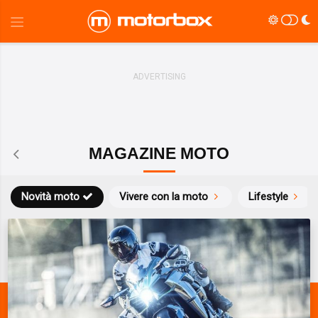
MAGAZINE MOTO
Novità moto
Vivere con la moto
Lifestyle