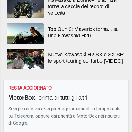
Kawasaki: a Bonneville la H2R
torna a caccia del record di
velocità
Top Gun 2: Maverick torna... su
una Kawasaki H2R
Nuove Kawasaki H2 SX e SX SE:
le sport touring col turbo [VIDEO]
RESTA AGGIORNATO
MotorBox
, prima di tutti gli altri
Scegli come vuoi seguirci: aggiornamenti in tempo reale
su Telegram, oppure dai priorità a MotorBox nei risultati
di Google.