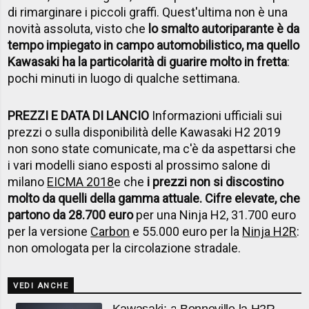
di rimarginare i piccoli graffi. Quest'ultima non è una
novità assoluta, visto che
lo smalto autoriparante è da
tempo impiegato in campo automobilistico, ma quello
Kawasaki ha la particolarità di guarire molto in fretta
:
pochi minuti in luogo di qualche settimana.
PREZZI E DATA DI LANCIO
Informazioni ufficiali sui
prezzi o sulla disponibilità delle Kawasaki H2 2019
non sono state comunicate, ma c'è da aspettarsi che
i vari modelli siano esposti al prossimo salone di
milano
EICMA 2018
e che
i prezzi non si discostino
molto da quelli della gamma attuale. Cifre elevate, che
partono da 28.700 euro
per una Ninja H2, 31.700 euro
per la versione
Carbon
e 55.000 euro per la
Ninja H2R
:
non omologata per la circolazione stradale.
VEDI ANCHE