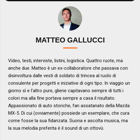
MATTEO GALLUCCI
Video, testi, interviste, listini, logistica. Quattro ruote, ma
anche due. Matteo è un ex-collaboratore che passava con
disinvoltura dalle vesti di soldato di trincea al ruolo di
consulente per progetti e iniziative di ogni tipo. In viaggio un
giorno sì e l’altro pure, gliene capitavano sempre di tutti i
colori ma alla fine portava sempre a casa il risultato.
Appassionato di auto storiche, fan assatanato della Mazda
MX-5. Di cui (ovviamente) possiede un esemplare, che cura
come fosse la sua fidanzata. Suona e ascolta musica, ma
la sua melodia preferita è il sound di un ottovù.