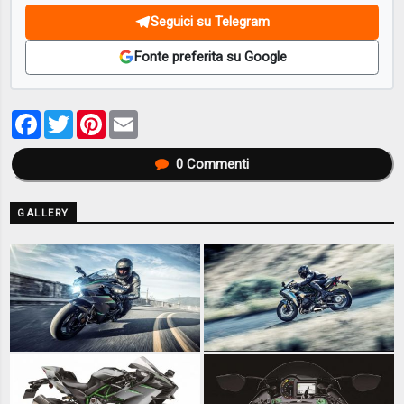
Seguici su Telegram
Fonte preferita su Google
Facebook
Twitter
Pinterest
Email
0
Commenti
GALLERY