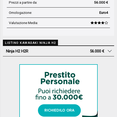
Prezzi a partire da:
56.000 €
Omologazione:
Euro4
Valutazione Media
:
LISTINO KAWASAKI NINJA H2
Ninja H2 H2R
56.000 €