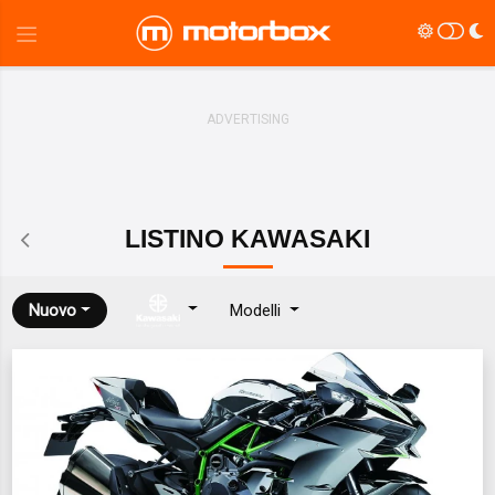
LISTINO
KAWASAKI
Nuovo
Modelli