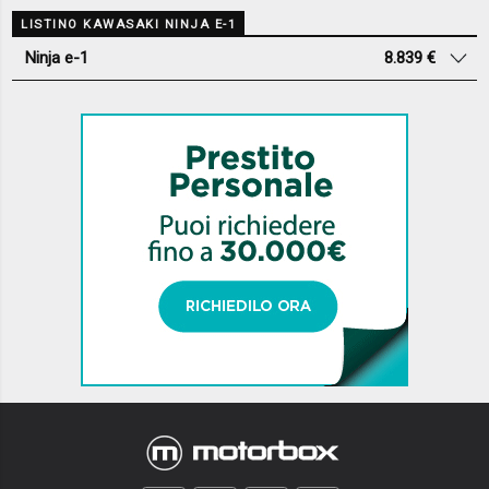
LISTINO KAWASAKI NINJA E-1
Ninja e-1
8.839 €