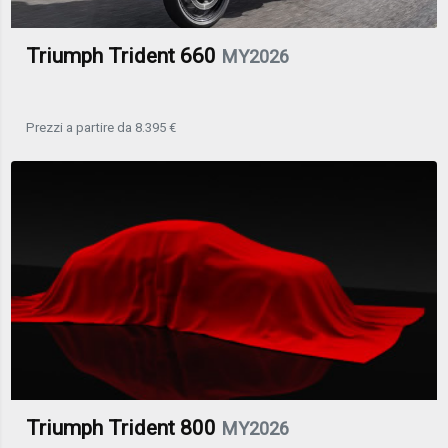
Triumph Trident 660
MY2026
Prezzi a partire da 8.395 €
Triumph Trident 800
MY2026