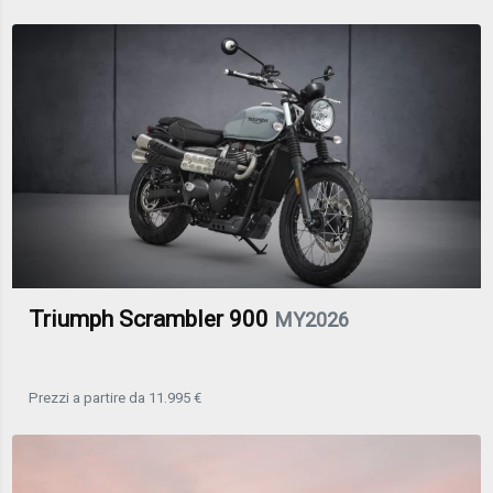
Triumph Scrambler 900
MY2026
Prezzi a partire da 11.995 €