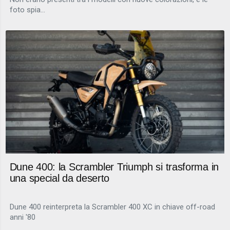
foto spia...
Dune 400: la Scrambler Triumph si trasforma in
una special da deserto
Dune 400 reinterpreta la Scrambler 400 XC in chiave off-road
anni '80