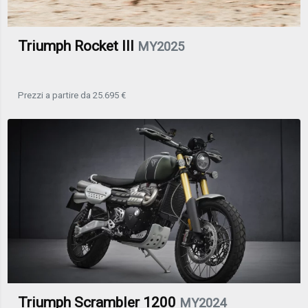
Triumph Rocket III
MY2025
Prezzi a partire da 25.695 €
Triumph Scrambler 1200
MY2024