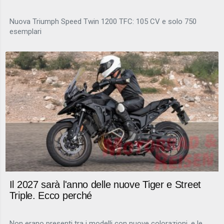
Nuova Triumph Speed Twin 1200 TFC: 105 CV e solo 750
esemplari
Il 2027 sarà l'anno delle nuove Tiger e Street
Triple. Ecco perché
Non erano presenti tra i modelli con nuove colorazioni, e le