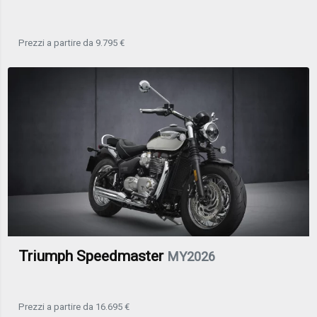
Prezzi a partire da 9.795 €
Triumph Speedmaster
MY2026
Prezzi a partire da 16.695 €