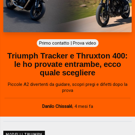
Primo contatto | Prova video
Triumph Tracker e Thruxton 400:
le ho provate entrambe, ecco
quale scegliere
Piccole A2 divertenti da guidare, scopri pregi e difetti dopo la
prova
Danilo Chissalé
,
4 mesi fa
MODELLI TRIUMPH