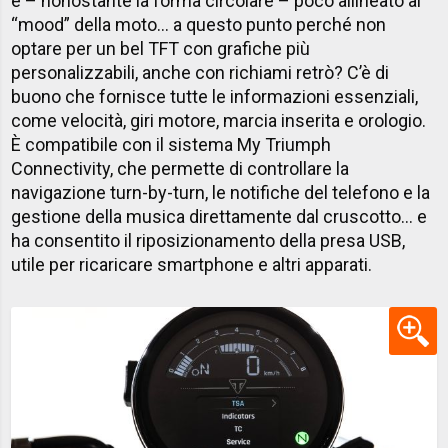
e – nonostante la forma circolare – poco allineato al
“mood” della moto… a questo punto perché non
optare per un bel TFT con grafiche più
personalizzabili, anche con richiami retrò? C’è di
buono che fornisce tutte le informazioni essenziali,
come velocità, giri motore, marcia inserita e orologio.
È compatibile con il sistema My Triumph
Connectivity, che permette di controllare la
navigazione turn-by-turn, le notifiche del telefono e la
gestione della musica direttamente dal cruscotto… e
ha consentito il riposizionamento della presa USB,
utile per ricaricare smartphone e altri apparati.