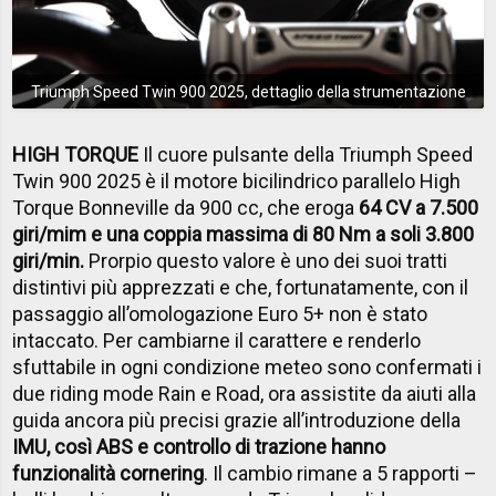
Triumph Speed Twin 900 2025, dettaglio della strumentazione
HIGH TORQUE
Il cuore pulsante della Triumph Speed
Twin 900 2025 è il motore bicilindrico parallelo High
Torque Bonneville da 900 cc, che eroga
64 CV a 7.500
giri/mim e una coppia massima di 80 Nm a soli 3.800
giri/min.
Prorpio questo valore è uno dei suoi tratti
distintivi più apprezzati e che, fortunatamente, con il
passaggio all’omologazione Euro 5+ non è stato
intaccato. Per cambiarne il carattere e renderlo
sfuttabile in ogni condizione meteo sono confermati i
due riding mode Rain e Road, ora assistite da aiuti alla
guida ancora più precisi grazie all’introduzione della
IMU, così ABS e controllo di trazione hanno
funzionalità cornering
. Il cambio rimane a 5 rapporti –