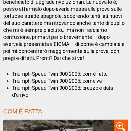
beneficiato di upgrade rivoluzionari. La nuova lo è,
posso affermalo dopo averla messa alla prova sulle
tortuose strade spagnole, scoprendo tanti lati nuovi
del suo carattere ma ritrovando anche tanto di quello
che mi è sempre piaciuto… ma non facciamo
confusione, prima vi parlo brevemente – dopo
avervela presentata a EICMA – di come è cambiata e
poi mi concentrerò maggiormente sulla prova, con
pregi e difetti. Pronti? Dai che si va!
Triumph Speed Twin 900 2025: com'è fatta
Triumph Speed Twin 900 2025: come va
Triumph Speed Twin 900 2025: prezzo e data
d'arrivo
COM’È FATTA