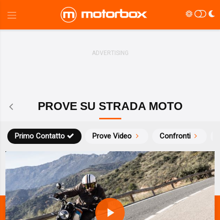
PROVE SU STRADA MOTO
Primo Contatto
Prove Video
Confronti