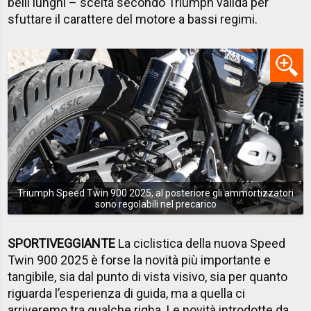
belli lunghi – scelta secondo Triumph valida per
sfuttare il carattere del motore a bassi regimi.
Triumph Speed Twin 900 2025, al posteriore gli ammortizzatori
sono regolabili nel precarico
SPORTIVEGGIANTE
La ciclistica della nuova Speed
Twin 900 2025 è forse la novità più importante e
tangibile, sia dal punto di vista visivo, sia per quanto
riguarda l’esperienza di guida, ma a quella ci
arriveremo tra qualche righa. Le novità introdotte da