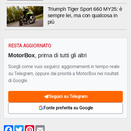
Triumph Tiger Sport 660 MY25: è
sempre lei, ma con qualcosa in
più
RESTA AGGIORNATO
MotorBox
, prima di tutti gli altri
Scegli come vuoi seguirci: aggiornamenti in tempo reale
su Telegram, oppure dai priorità a MotorBox nei risultati
di Google.
Seguici su Telegram
Fonte preferita su Google
Facebook
Twitter
Pinterest
Email