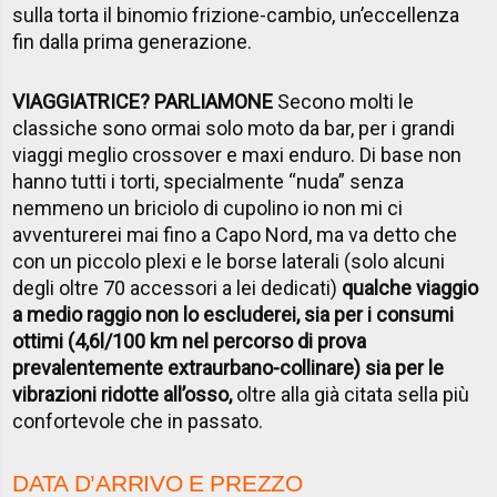
sulla torta il binomio frizione-cambio, un’eccellenza
fin dalla prima generazione.
VIAGGIATRICE? PARLIAMONE
Secono molti le
classiche sono ormai solo moto da bar, per i grandi
viaggi meglio crossover e maxi enduro. Di base non
hanno tutti i torti, specialmente “nuda” senza
nemmeno un briciolo di cupolino io non mi ci
avventurerei mai fino a Capo Nord, ma va detto che
con un piccolo plexi e le borse laterali (solo alcuni
degli oltre 70 accessori a lei dedicati)
qualche viaggio
a medio raggio non lo escluderei, sia per i consumi
ottimi (4,6l/100 km nel percorso di prova
prevalentemente extraurbano-collinare) sia per le
vibrazioni ridotte all’osso,
oltre alla già citata sella più
confortevole che in passato.
DATA D’ARRIVO E PREZZO