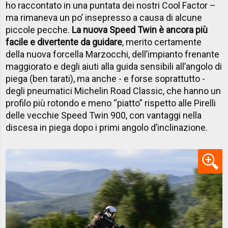
ho raccontato in una puntata dei nostri Cool Factor –
ma rimaneva un po’ insepresso a causa di alcune
piccole pecche.
La nuova Speed Twin è ancora più
facile e divertente da guidare
, merito certamente
della nuova forcella Marzocchi, dell’impianto frenante
maggiorato e degli aiuti alla guida sensibili all’angolo di
piega (ben tarati), ma anche - e forse soprattutto -
degli pneumatici Michelin Road Classic, che hanno un
profilo più rotondo e meno “piatto” rispetto alle Pirelli
delle vecchie Speed Twin 900, con vantaggi nella
discesa in piega dopo i primi angolo d’inclinazione.