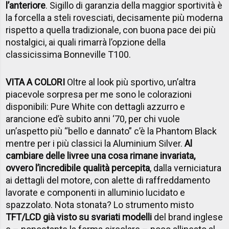
l’anteriore
. Sigillo di garanzia della maggior sportività è
la forcella a steli rovesciati, decisamente più moderna
rispetto a quella tradizionale, con buona pace dei più
nostalgici, ai quali rimarrà l’opzione della
classicissima Bonneville T100.
VITA A COLORI
Oltre al look più sportivo, un’altra
piacevole sorpresa per me sono le colorazioni
disponibili: Pure White con dettagli azzurro e
arancione ed’è subito anni ‘70, per chi vuole
un’aspetto più “bello e dannato” c’è la Phantom Black
mentre per i più classici la Aluminium Silver.
Al
cambiare delle livree una cosa rimane invariata,
ovvero l’incredibile qualità percepita
, dalla verniciatura
ai dettagli del motore, con alette di raffreddamento
lavorate e componenti in alluminio lucidato e
spazzolato. Nota stonata? Lo strumento misto
TFT/LCD già visto su svariati modelli
del brand inglese