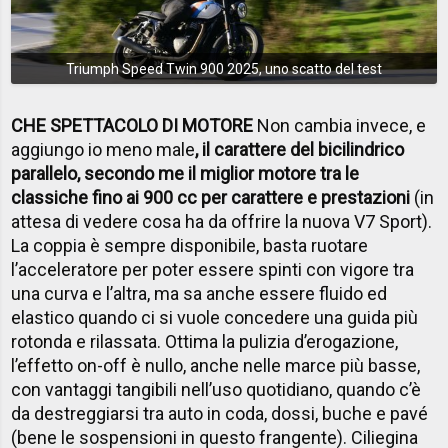
Triumph Speed Twin 900 2025, uno scatto del test
CHE SPETTACOLO DI MOTORE
Non cambia invece, e
aggiungo io meno male
, il carattere del bicilindrico
parallelo, secondo me il miglior motore tra le
classiche fino ai 900 cc per carattere e prestazioni
(in
attesa di vedere cosa ha da offrire la nuova V7 Sport).
La coppia è sempre disponibile, basta ruotare
l’acceleratore per poter essere spinti con vigore tra
una curva e l’altra, ma sa anche essere fluido ed
elastico quando ci si vuole concedere una guida più
rotonda e rilassata. Ottima la pulizia d’erogazione,
l’effetto on-off è nullo, anche nelle marce più basse,
con vantaggi tangibili nell’uso quotidiano, quando c’è
da destreggiarsi tra auto in coda, dossi, buche e pavé
(bene le sospensioni in questo frangente). Ciliegina