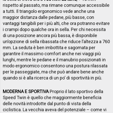
rispetto al passato, ma rimane comunque accessibile
a tutti. Il triangolo ergonomico vede anche una
maggior distanza dalle pedane, più basse, con
vantaggi tangibili per i più alti, che ora potranno evitare
i crampi dopo qualche ora in sella. Per chi necessita
di una posizione ancora più bassa, è disponibile
un’opzione di sella ribassata che riduce l’altezza a 760
mm. La seduta è ben imbottita e sagomata per
garantire il massimo comfort anche nei viaggi più
lunghi, mentre le pedane e il manubrio posizionati in
modo ergonomico consentono una postura rilassata
per le passeggiate, ma che può andare bene anche
quando si è alla ricerca di un po’ di sportività in più.
MODERNA E SPORTIVA
Proprio il lato sportivo della
Speed Twin è quello che maggiormente beneficia
delle novità introdotte dal punto di vista della
ciclistica. La vecchia aveva del potenziale – come vi