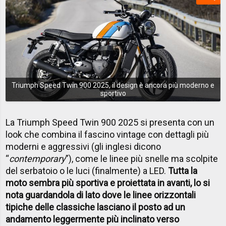
Triumph Speed Twin 900 2025, il design è ancora più moderno e
sportivo
La Triumph Speed Twin 900 2025 si presenta con un
look che combina il fascino vintage con dettagli più
moderni e aggressivi (gli inglesi dicono
“
contemporary
”), come le linee più snelle ma scolpite
del serbatoio o le luci (finalmente) a LED.
Tutta la
moto sembra più sportiva e proiettata in avanti, lo si
nota guardandola di lato dove le linee orizzontali
tipiche delle classiche lasciano il posto ad un
andamento leggermente più inclinato verso