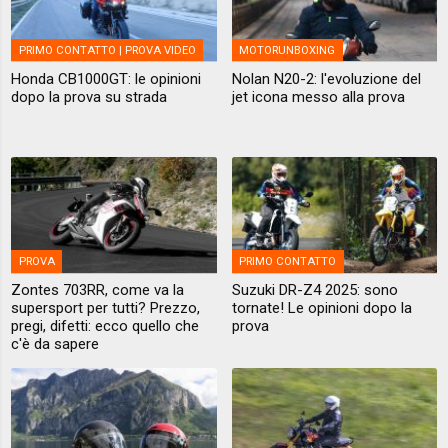
PRIMO CONTATTO | PROVA VIDEO
MOTORUNBOXING
Honda CB1000GT: le opinioni
Nolan N20-2: l'evoluzione del
dopo la prova su strada
jet icona messo alla prova
PROVA
PRIMO CONTATTO
Zontes 703RR, come va la
Suzuki DR-Z4 2025: sono
supersport per tutti? Prezzo,
tornate! Le opinioni dopo la
pregi, difetti: ecco quello che
prova
c'è da sapere