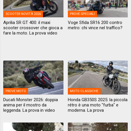
SCOOTER NOVITÀ 2026
PROVE SPECIALI
Aprilia SR GT 400: il maxi
Voge Sfida SR16 200 contro
scooter crossover che gioca a
metro: chi vince nel traffico?
fare la moto. La prova video
PROVE MOTO
MOTO CLASSICHE
Ducati Monster 2026: doppia
Honda GB350S 2025: la piccola
anima per il mostro da
rétro è una moto "furba" e
leggenda. La prova in video
moderna. La prova