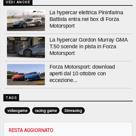
VEDI ANCHE
La hypercar elettrica Pininfarina
Battista entra nei box di Forza
Motorsport
La hypercar Gordon Murray GMA
T.50 scende in pista in Forza
Motorsport
Forza Motorsport: download
aperti dal 10 ottobre con
eccezione...
TAGS
videogame
racing game
Simracing
RESTA AGGIORNATO