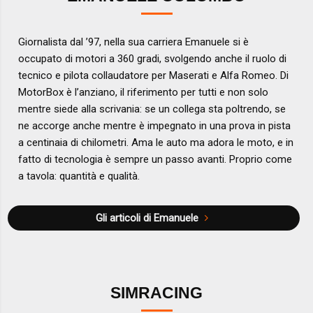
Giornalista dal ’97, nella sua carriera Emanuele si è
occupato di motori a 360 gradi, svolgendo anche il ruolo di
tecnico e pilota collaudatore per Maserati e Alfa Romeo. Di
MotorBox è l’anziano, il riferimento per tutti e non solo
mentre siede alla scrivania: se un collega sta poltrendo, se
ne accorge anche mentre è impegnato in una prova in pista
a centinaia di chilometri. Ama le auto ma adora le moto, e in
fatto di tecnologia è sempre un passo avanti. Proprio come
a tavola: quantità e qualità.
Gli articoli di Emanuele
SIMRACING