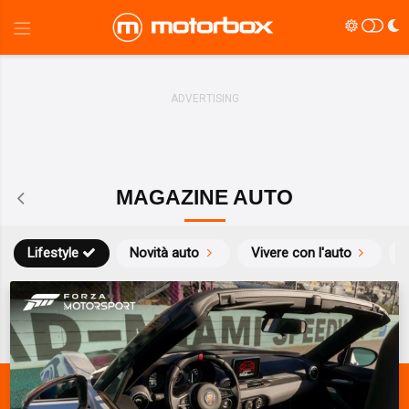
MAGAZINE AUTO
Lifestyle
Novità auto
Vivere con l'auto
S