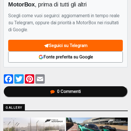
MotorBox
, prima di tutti gli altri
Scegli come vuoi seguirci: aggiornamenti in tempo reale
su Telegram, oppure dai priorità a MotorBox nei risultati
di Google.
Seguici su Telegram
Fonte preferita su Google
Facebook
Twitter
Pinterest
Email
0
Commenti
GALLERY