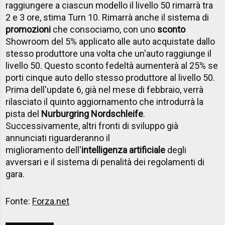
raggiungere a ciascun modello il livello 50 rimarrà tra
2 e 3 ore, stima Turn 10. Rimarrà anche il sistema di
promozioni
che consociamo, con uno
sconto
Showroom del 5% applicato alle auto acquistate dallo
stesso produttore una volta che un'auto raggiunge il
livello 50. Questo sconto fedeltà aumenterà al 25% se
porti cinque auto dello stesso produttore al livello 50.
Prima dell'update 6, già nel mese di febbraio, verrà
rilasciato il quinto aggiornamento che introdurrà la
pista del
Nurburgring Nordschleife
.
Successivamente, altri fronti di sviluppo già
annunciati riguarderanno il
miglioramento dell'
intelligenza artificiale
degli
avversari e il sistema di penalità dei regolamenti di
gara.
Fonte:
Forza.net