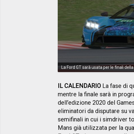
La Ford GT sarà usata per le finali del
IL CALENDARIO
La fase di qu
mentre la finale sarà in prog
dell’edizione 2020 del Game
eliminatori da disputare su v
semifinali in cui i simdriver 
Mans già utilizzata per la qu