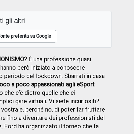
i gli altri
onte preferita su Google
SIONISMO?
È una professione quasi
i hanno però iniziato a conoscere
go periodo del lockdown. Sbarrati in casa
poco a poco appassionati agli eSport
 che c’è dietro quelle che ci
ci gare virtuali. Vi siete incuriositi?
 vostra e, perché no, di poter far fruttare
me fino a diventare dei professionisti del
, Ford ha organizzato il torneo che fa