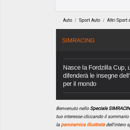
Auto
Sport Auto
Altri Sport 
SIMRACING
Nasce la Fordzilla Cup, u
difenderà le insegne dell
per il mondo
Benvenuto nello
Speciale SIMRACI
tuo interesse cliccando il sommario
la
panoramica illustrata
dell'intero s