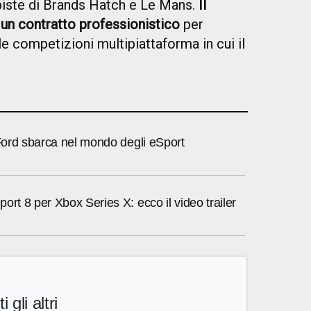
 piste di Brands Hatch e Le Mans.
Il
 un contratto professionistico
per
 le competizioni multipiattaforma in cui il
 Ford sbarca nel mondo degli eSport
ort 8 per Xbox Series X: ecco il video trailer
i gli altri