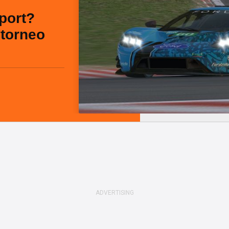
Sport?
 torneo