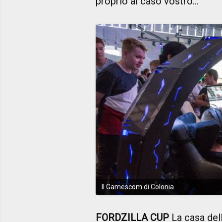
proprio al caso vostro…
Il Gamescom di Colonia
FORDZILLA CUP
La casa dell