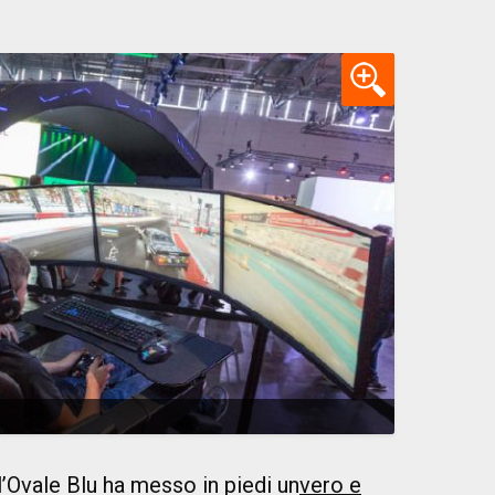
’Ovale Blu ha messo in piedi un
vero e