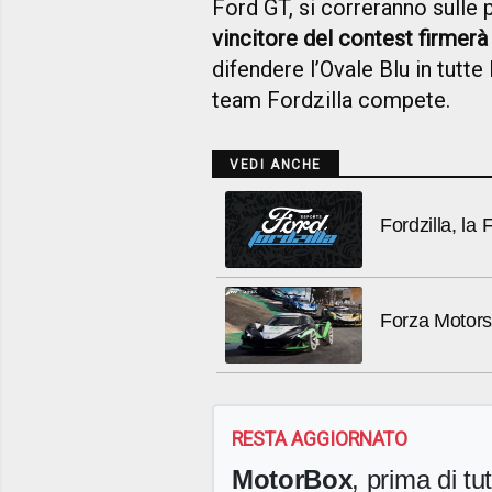
Ford GT, si correranno sulle
vincitore del contest firmerà
difendere l’Ovale Blu in tutte
team Fordzilla compete.
VEDI ANCHE
Fordzilla, la
Forza Motorsp
RESTA AGGIORNATO
MotorBox
, prima di tutt