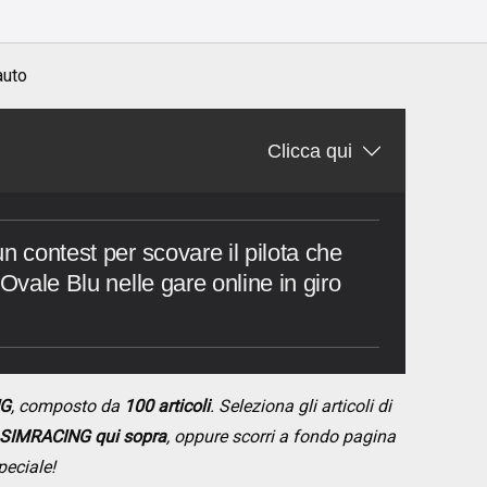
auto
Clicca qui
n contest per scovare il pilota che
'Ovale Blu nelle gare online in giro
NG
, composto da
100 articoli
. Seleziona gli articoli di
SIMRACING qui sopra
, oppure scorri a fondo pagina
peciale!