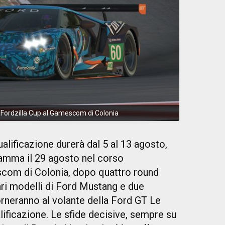
la Fordzilla Cup al Gamescom di Colonia
alificazione durerà dal 5 al 13 agosto,
ramma il 29 agosto nel corso
scom di Colonia, dopo quattro round
ari modelli di Ford Mustang e due
torneranno al volante della Ford GT Le
alificazione. Le sfide decisive, sempre su