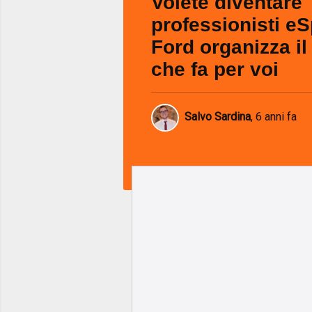
Volete diventare
professionisti e
Ford organizza il
che fa per voi
Salvo Sardina
,
6 anni fa