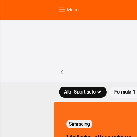
Altri Sport auto
Formula 1
Simracing