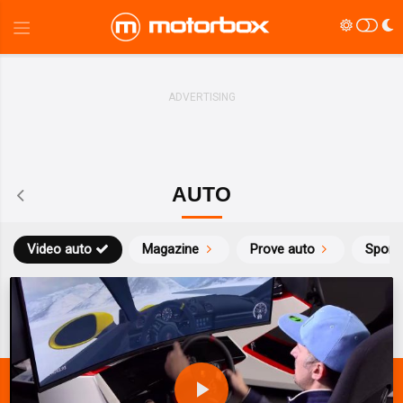
AUTO
Video auto
Magazine
Prove auto
Sport