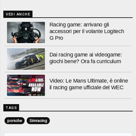
VEDI ANCHE
Racing game: arrivano gli
accessori per il volante Logitech
G Pro
Dai racing game ai videogame:
giochi bene? Ora fa curriculum
Video: Le Mans Ultimate, è online
il racing game ufficiale del WEC
TAGS
porsche
Simracing