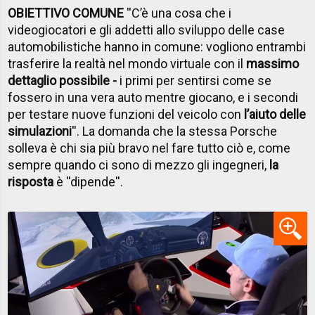
OBIETTIVO COMUNE
''C’è una cosa che i
videogiocatori e gli addetti allo sviluppo delle case
automobilistiche hanno in comune: vogliono entrambi
trasferire la realtà nel mondo virtuale con il
massimo
dettaglio possibile -
i primi per sentirsi come se
fossero in una vera auto mentre giocano, e i secondi
per testare nuove funzioni del veicolo con
l’aiuto delle
simulazioni
''. La domanda che la stessa Porsche
solleva è chi sia più bravo nel fare tutto ciò e, come
sempre quando ci sono di mezzo gli ingegneri,
la
risposta
è ''dipende''.