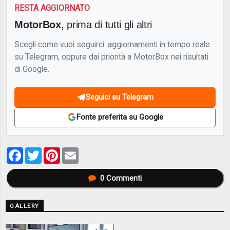
RESTA AGGIORNATO
MotorBox
, prima di tutti gli altri
Scegli come vuoi seguirci: aggiornamenti in tempo reale
su Telegram, oppure dai priorità a MotorBox nei risultati
di Google.
Seguici su Telegram
Fonte preferita su Google
Facebook
Twitter
Pinterest
Email
0
Commenti
GALLERY