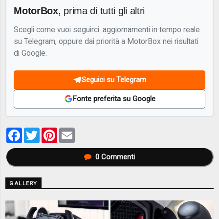
MotorBox
, prima di tutti gli altri
Scegli come vuoi seguirci: aggiornamenti in tempo reale
su Telegram, oppure dai priorità a MotorBox nei risultati
di Google.
Seguici su Telegram
Fonte preferita su Google
Facebook
Twitter
Pinterest
Email
0
Commenti
GALLERY