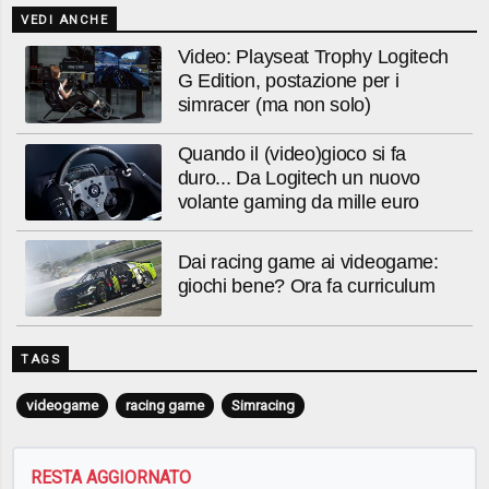
VEDI ANCHE
Video: Playseat Trophy Logitech
G Edition, postazione per i
simracer (ma non solo)
Quando il (video)gioco si fa
duro... Da Logitech un nuovo
volante gaming da mille euro
Dai racing game ai videogame:
giochi bene? Ora fa curriculum
TAGS
videogame
racing game
Simracing
RESTA AGGIORNATO