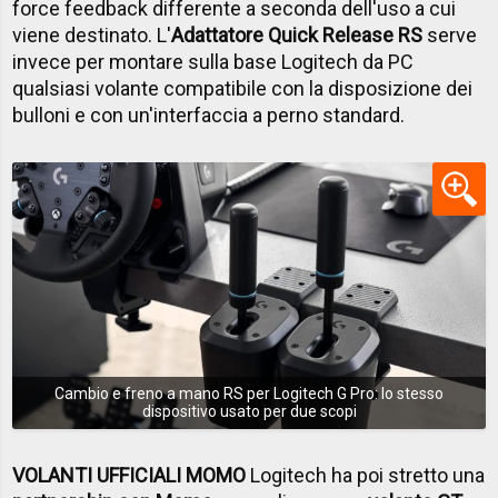
force feedback differente a seconda dell'uso a cui
viene destinato. L'
Adattatore Quick Release RS
serve
invece per montare sulla base Logitech da PC
qualsiasi volante compatibile con la disposizione dei
bulloni e con un'interfaccia a perno standard.
Cambio e freno a mano RS per Logitech G Pro: lo stesso
dispositivo usato per due scopi
VOLANTI UFFICIALI MOMO
Logitech ha poi stretto una