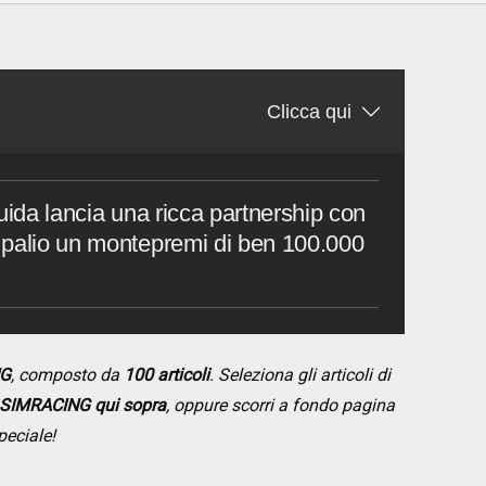
Clicca qui
uida lancia una ricca partnership con
 palio un montepremi di ben 100.000
NG
, composto da
100 articoli
. Seleziona gli articoli di
SIMRACING qui sopra
, oppure scorri a fondo pagina
peciale!