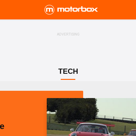
TECH
he