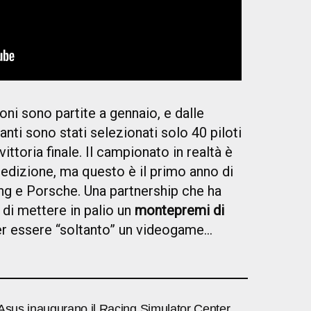
oni sono partite a gennaio, e dalle
anti sono stati selezionati solo 40 piloti
 vittoria finale. Il campionato in realtà è
 edizione, ma questo è il primo anno di
cing e Porsche. Una partnership che ha
 di mettere in palio un
montepremi di
er essere “soltanto” un videogame…
 Asus inaugurano il Racing Simulator Center