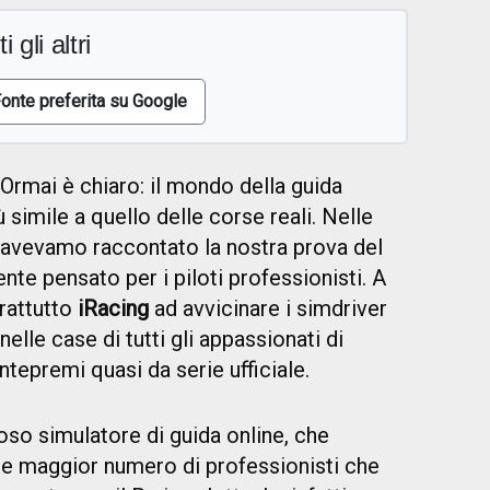
i gli altri
onte preferita su Google
Ormai è chiaro: il mondo della guida
 simile a quello delle corse reali. Nelle
 avevamo raccontato la nostra prova del
te pensato per i piloti professionisti. A
prattutto
iRacing
ad avvicinare i simdriver
nelle case di tutti gli appassionati di
epremi quasi da serie ufficiale.
oso simulatore di guida online, che
pre maggior numero di professionisti che