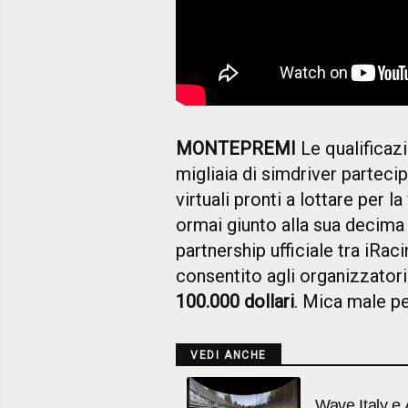
MONTEPREMI
Le qualificazi
migliaia di simdriver partecip
virtuali pronti a lottare per la
ormai giunto alla sua decima
partnership ufficiale tra iRa
consentito agli organizzatori
100.000 dollari
. Mica male p
VEDI ANCHE
Wave Italy e