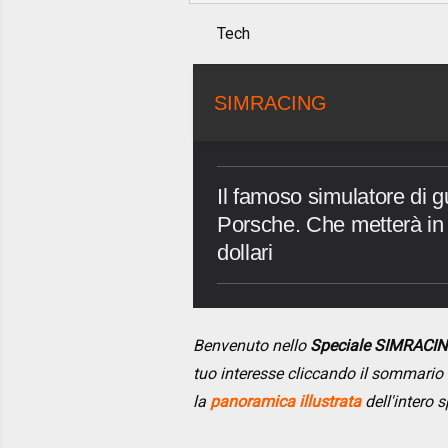
Tech
SIMRACING
Il famoso simulatore di g
Porsche. Che metterà in
dollari
Benvenuto nello
Speciale SIMRACI
tuo interesse cliccando il sommario
la
panoramica illustrata
dell'intero s