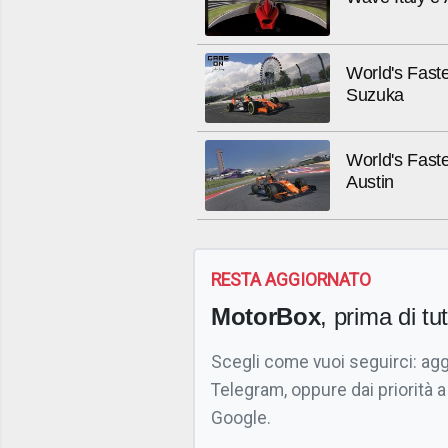
World's Faste
Suzuka
World's Fast
Austin
RESTA AGGIORNATO
MotorBox
, prima di tutt
Scegli come vuoi seguirci: ag
Telegram, oppure dai priorità a
Google.