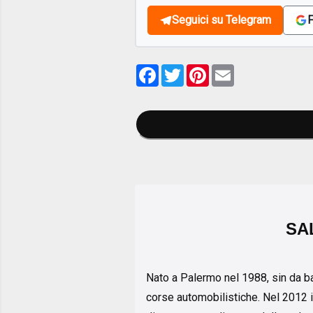
Seguici su Telegram
F
Facebook
Twitter
Pinterest
Email
SA
Nato a Palermo nel 1988, sin da b
corse automobilistiche. Nel 2012 i