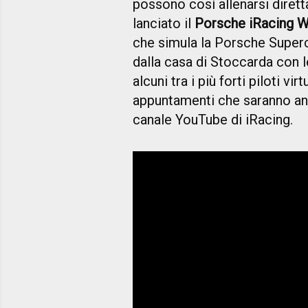
possono così allenarsi diretta
lanciato il
Porsche iRacing 
che simula la Porsche Super
dalla casa di Stoccarda con l
alcuni tra i più forti piloti v
appuntamenti che saranno anc
canale YouTube di iRacing.