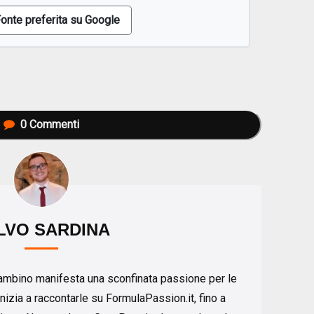
onte preferita su Google
0
Commenti
LVO SARDINA
ambino manifesta una sconfinata passione per le
nizia a raccontarle su FormulaPassion.it, fino a