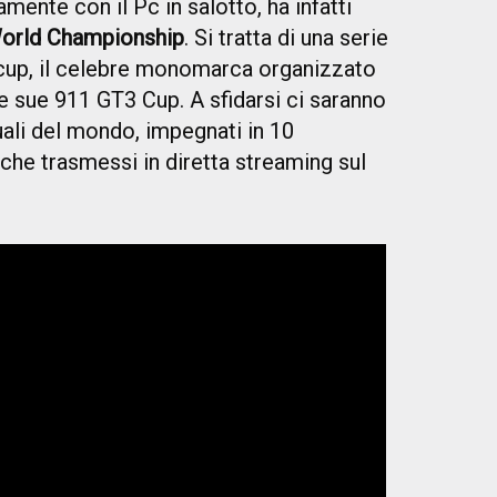
mente con il Pc in salotto, ha infatti
World Championship
. Si tratta di una serie
cup, il celebre monomarca organizzato
e sue 911 GT3 Cup. A sfidarsi ci saranno
irtuali del mondo, impegnati in 10
he trasmessi in diretta streaming sul