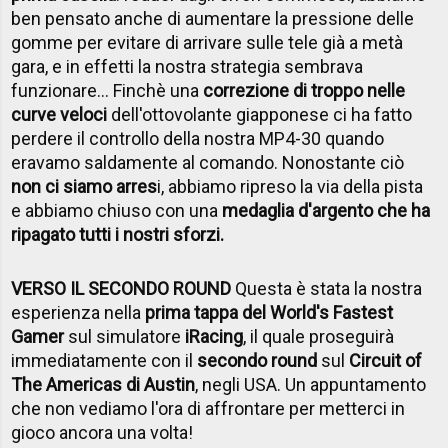
ben pensato anche di aumentare la pressione delle
gomme per evitare di arrivare sulle tele già a metà
gara, e in effetti la nostra strategia sembrava
funzionare... Finchè una
correzione di troppo nelle
curve veloci
dell'ottovolante giapponese ci ha fatto
perdere il controllo della nostra MP4-30 quando
eravamo saldamente al comando. Nonostante ciò
non ci siamo arres
i, abbiamo ripreso la via della pista
e abbiamo chiuso con una
medaglia d'argento che ha
ripagato tutti i nostri sforzi.
VERSO IL SECONDO ROUND
Questa è stata la nostra
esperienza nella
prima tappa del World's Fastest
Gamer
sul simulatore
iRacing
, il quale proseguirà
immediatamente con il
secondo round
sul
Circuit of
The Americas di Austin
, negli USA. Un appuntamento
che non vediamo l'ora di affrontare per metterci in
gioco ancora una volta!