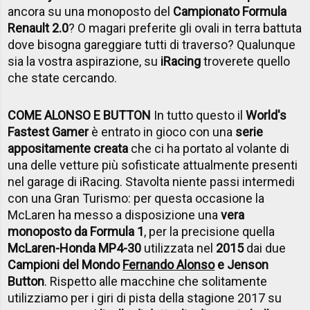
ancora su una monoposto del
Campionato Formula
Renault 2.0
? O magari preferite gli ovali in terra battuta
dove bisogna gareggiare tutti di traverso? Qualunque
sia la vostra aspirazione, su
iRacing
troverete quello
che state cercando.
COME ALONSO E BUTTON
In tutto questo il
World's
Fastest Gamer
è entrato in gioco con una
serie
appositamente creata
che ci ha portato al volante di
una delle vetture più sofisticate attualmente presenti
nel garage di iRacing. Stavolta niente passi intermedi
con una Gran Turismo: per questa occasione la
McLaren ha messo a disposizione una
vera
monoposto da Formula 1
, per la precisione quella
McLaren-Honda MP4-30
utilizzata nel
2015
dai due
Campioni del Mondo
Fernando Alonso
e Jenson
Button
. Rispetto alle macchine che solitamente
utilizziamo per i giri di pista della stagione 2017 su