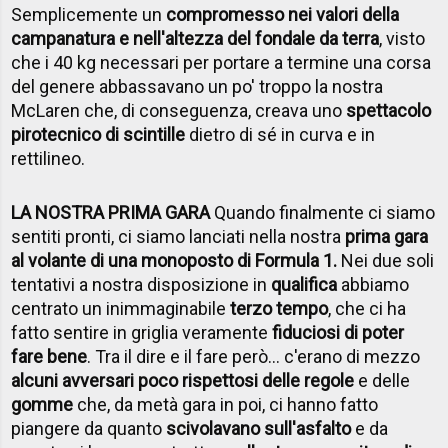
Semplicemente un
compromesso nei valori della
campanatura e nell'altezza del fondale da terra
, visto
che i 40 kg necessari per portare a termine una corsa
del genere abbassavano un po' troppo la nostra
McLaren che, di conseguenza, creava uno
spettacolo
pirotecnico di scintille
dietro di sé in curva e in
rettilineo.
LA NOSTRA PRIMA GARA
Quando finalmente ci siamo
sentiti pronti, ci siamo lanciati nella nostra
prima gara
al volante di una monoposto di Formula 1.
Nei due soli
tentativi a nostra disposizione in
qualifica
abbiamo
centrato un inimmaginabile
terzo tempo
, che ci ha
fatto sentire in griglia veramente
fiduciosi di poter
fare bene
. Tra il dire e il fare però... c'erano di mezzo
alcuni avversari poco rispettosi delle regole
e delle
gomme
che, da metà gara in poi, ci hanno fatto
piangere da quanto
scivolavano sull'asfalto
e da