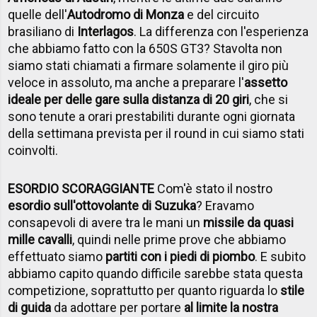
quelle dell'
Autodromo di Monza
e del circuito
brasiliano di
Interlagos
. La differenza con l'esperienza
che abbiamo fatto con la 650S GT3? Stavolta non
siamo stati chiamati a firmare solamente il giro più
veloce in assoluto, ma anche a preparare l'
assetto
ideale per delle gare sulla distanza di 20 giri
, che si
sono tenute a orari prestabiliti durante ogni giornata
della settimana prevista per il round in cui siamo stati
coinvolti.
ESORDIO SCORAGGIANTE
Com'è stato il nostro
esordio sull'ottovolante di Suzuka
? Eravamo
consapevoli di avere tra le mani un
missile da quasi
mille cavalli
, quindi nelle prime prove che abbiamo
effettuato siamo
partiti con i piedi di piombo
. E subito
abbiamo capito quando difficile sarebbe stata questa
competizione, soprattutto per quanto riguarda lo
stile
di guida
da adottare per portare
al limite la nostra