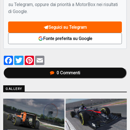
su Telegram, oppure dai priorità a MotorBox nei risultati
di Google.
Seguici su Telegram
Fonte preferita su Google
Facebook
Twitter
Pinterest
Email
0
Commenti
GALLERY