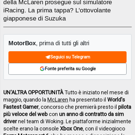
della McLaren prosegue sul simulatore
iRacing. La prima tappa? L'ottovolante
giapponese di Suzuka
MotorBox
, prima di tutti gli altri
Seguici su Telegram
Fonte preferita su Google
UN'ALTRA OPPORTUNITÀ
Tutto è iniziato nel mese di
maggio, quando la
McLaren
ha presentato il
World's
Fastest Gamer
, concorso che premierà presto il
pilota
più veloce del web
con
un anno di contratto da sim
driver
nel team di Woking. Le piattaforme inizialmente
scelte erano la console
Xbox One
, con il videogioco