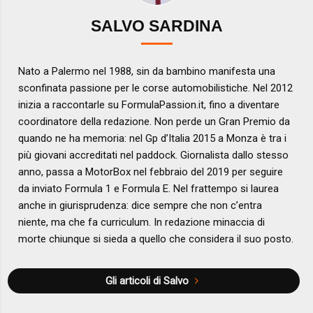
SALVO SARDINA
Nato a Palermo nel 1988, sin da bambino manifesta una
sconfinata passione per le corse automobilistiche. Nel 2012
inizia a raccontarle su FormulaPassion.it, fino a diventare
coordinatore della redazione. Non perde un Gran Premio da
quando ne ha memoria: nel Gp d’Italia 2015 a Monza è tra i
più giovani accreditati nel paddock. Giornalista dallo stesso
anno, passa a MotorBox nel febbraio del 2019 per seguire
da inviato Formula 1 e Formula E. Nel frattempo si laurea
anche in giurisprudenza: dice sempre che non c’entra
niente, ma che fa curriculum. In redazione minaccia di
morte chiunque si sieda a quello che considera il suo posto.
Gli articoli di Salvo