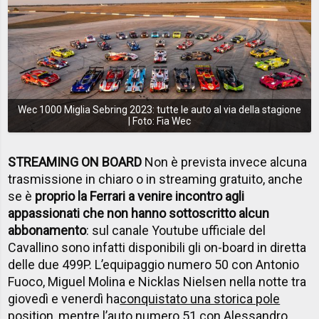
Wec 1000 Miglia Sebring 2023: tutte le auto al via della stagione
| Foto: Fia Wec
STREAMING ON BOARD
Non è prevista invece alcuna
trasmissione in chiaro o in streaming gratuito, anche
se è
proprio la Ferrari a venire incontro agli
appassionati che non hanno sottoscritto alcun
abbonamento
: sul canale Youtube ufficiale del
Cavallino sono infatti disponibili gli on-board in diretta
delle due 499P. L’equipaggio numero 50 con Antonio
Fuoco, Miguel Molina e Nicklas Nielsen nella notte tra
giovedì e venerdì ha
conquistato una storica pole
position
, mentre l’auto numero 51 con Alessandro