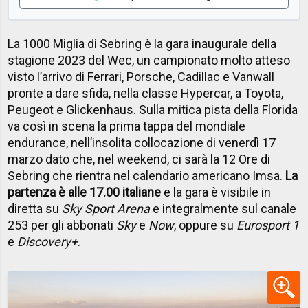
La 1000 Miglia di Sebring è la gara inaugurale della
stagione 2023 del Wec, un campionato molto atteso
visto l’arrivo di Ferrari, Porsche, Cadillac e Vanwall
pronte a dare sfida, nella classe Hypercar, a Toyota,
Peugeot e Glickenhaus. Sulla mitica pista della Florida
va così in scena la prima tappa del mondiale
endurance, nell’insolita collocazione di venerdì 17
marzo dato che, nel weekend, ci sarà la 12 Ore di
Sebring che rientra nel calendario americano Imsa.
La
partenza è alle 17.00 italiane
e la gara è visibile in
diretta su
Sky Sport Arena
e integralmente sul canale
253 per gli abbonati
Sky
e
Now
, oppure su
Eurosport 1
e
Discovery+
.