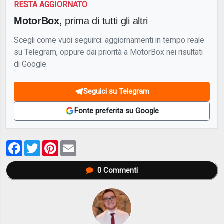
RESTA AGGIORNATO
MotorBox
, prima di tutti gli altri
Scegli come vuoi seguirci: aggiornamenti in tempo reale
su Telegram, oppure dai priorità a MotorBox nei risultati
di Google.
Seguici su Telegram
Fonte preferita su Google
Facebook
Twitter
Pinterest
Email
0
Commenti