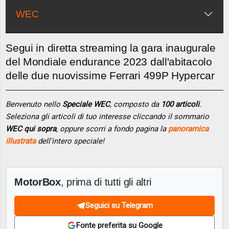
WEC
Segui in diretta streaming la gara inaugurale
del Mondiale endurance 2023 dall'abitacolo
delle due nuovissime Ferrari 499P Hypercar
Benvenuto nello
Speciale WEC
, composto da
100 articoli
.
Seleziona gli articoli di tuo interesse cliccando il sommario
WEC qui sopra
, oppure scorri a fondo pagina la
panoramica
illustrata
dell'intero speciale!
MotorBox
, prima di tutti gli altri
Seguici su Telegram
Fonte preferita su Google