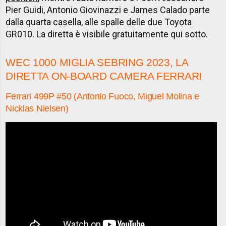
Pier Guidi, Antonio Giovinazzi e James Calado parte
dalla quarta casella, alle spalle delle due Toyota
GR010. La diretta è visibile gratuitamente qui sotto.
WEC 1000 MIGLIA SEBRING 2023, LA
DIRETTA ON-BOARD CAMERA FERRARI
Ferrari 499P #50 (Antonio Fuoco, Miguel Molina e
Nicklas Nielsen)