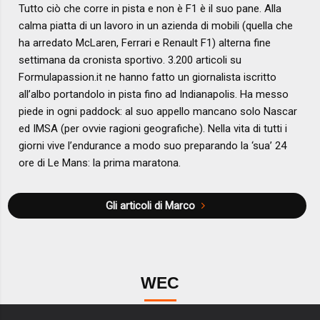
Tutto ciò che corre in pista e non è F1 è il suo pane. Alla
calma piatta di un lavoro in un azienda di mobili (quella che
ha arredato McLaren, Ferrari e Renault F1) alterna fine
settimana da cronista sportivo. 3.200 articoli su
Formulapassion.it ne hanno fatto un giornalista iscritto
all’albo portandolo in pista fino ad Indianapolis. Ha messo
piede in ogni paddock: al suo appello mancano solo Nascar
ed IMSA (per ovvie ragioni geografiche). Nella vita di tutti i
giorni vive l’endurance a modo suo preparando la ‘sua’ 24
ore di Le Mans: la prima maratona.
Gli articoli di Marco
WEC