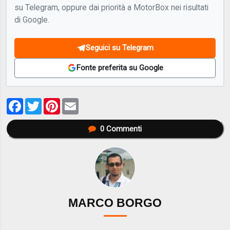
su Telegram, oppure dai priorità a MotorBox nei risultati
di Google.
Seguici su Telegram
Fonte preferita su Google
Facebook
Twitter
Pinterest
Email
0
Commenti
MARCO BORGO