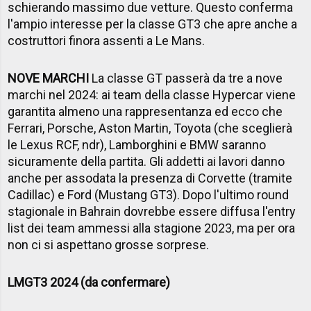
schierando massimo due vetture. Questo conferma
l'ampio interesse per la classe GT3 che apre anche a
costruttori finora assenti a Le Mans.
NOVE MARCHI
La classe GT passerà da tre a nove
marchi nel 2024: ai team della classe Hypercar viene
garantita almeno una rappresentanza ed ecco che
Ferrari, Porsche, Aston Martin, Toyota (che sceglierà
le Lexus RCF, ndr), Lamborghini e BMW saranno
sicuramente della partita. Gli addetti ai lavori danno
anche per assodata la presenza di Corvette (tramite
Cadillac) e Ford (Mustang GT3). Dopo l'ultimo round
stagionale in Bahrain dovrebbe essere diffusa l'entry
list dei team ammessi alla stagione 2023, ma per ora
non ci si aspettano grosse sorprese.
LMGT3 2024 (da confermare)