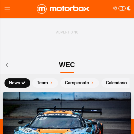
WEC
News
Team
Campionato
Calendario