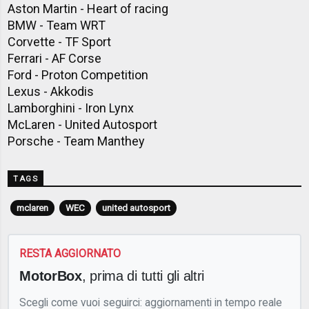
Aston Martin - Heart of racing
BMW - Team WRT
Corvette - TF Sport
Ferrari - AF Corse
Ford - Proton Competition
Lexus - Akkodis
Lamborghini - Iron Lynx
McLaren - United Autosport
Porsche - Team Manthey
TAGS
mclaren
WEC
united autosport
RESTA AGGIORNATO
MotorBox
, prima di tutti gli altri
Scegli come vuoi seguirci: aggiornamenti in tempo reale