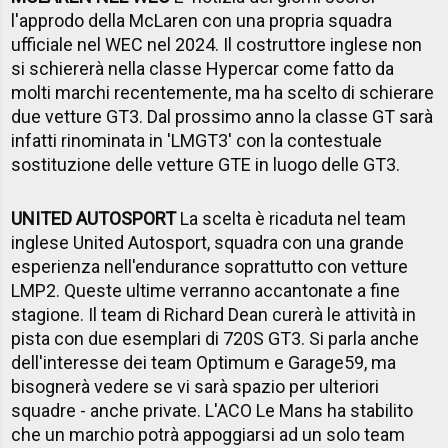
l'approdo della McLaren con una propria squadra
ufficiale nel WEC nel 2024. Il costruttore inglese non
si schiererà nella classe Hypercar come fatto da
molti marchi recentemente, ma ha scelto di schierare
due vetture GT3. Dal prossimo anno la classe GT sarà
infatti rinominata in 'LMGT3' con la contestuale
sostituzione delle vetture GTE in luogo delle GT3.
UNITED AUTOSPORT
La scelta è ricaduta nel team
inglese United Autosport, squadra con una grande
esperienza nell'endurance soprattutto con vetture
LMP2. Queste ultime verranno accantonate a fine
stagione. Il team di Richard Dean curerà le attività in
pista con due esemplari di 720S GT3. Si parla anche
dell'interesse dei team Optimum e Garage59, ma
bisognerà vedere se vi sarà spazio per ulteriori
squadre - anche private. L'ACO Le Mans ha stabilito
che un marchio potrà appoggiarsi ad un solo team