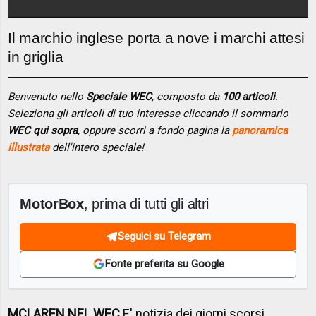
Il marchio inglese porta a nove i marchi attesi
in griglia
Benvenuto nello
Speciale WEC
, composto da
100 articoli
.
Seleziona gli articoli di tuo interesse cliccando il sommario
WEC qui sopra
, oppure scorri a fondo pagina la
panoramica
illustrata
dell'intero speciale!
MotorBox
, prima di tutti gli altri
Seguici su Telegram
Fonte preferita su Google
MCLAREN NEL WEC
E' notizia dei giorni scorsi