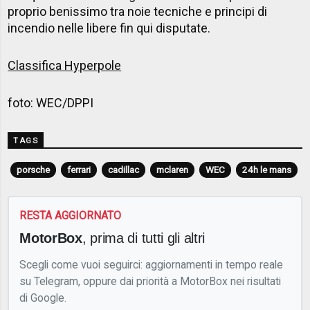
proprio benissimo tra noie tecniche e principi di
incendio nelle libere fin qui disputate.
Classifica Hyperpole
foto: WEC/DPPI
TAGS
porsche
ferrari
cadillac
mclaren
WEC
24h le mans
RESTA AGGIORNATO
MotorBox
, prima di tutti gli altri
Scegli come vuoi seguirci: aggiornamenti in tempo reale
su Telegram, oppure dai priorità a MotorBox nei risultati
di Google.