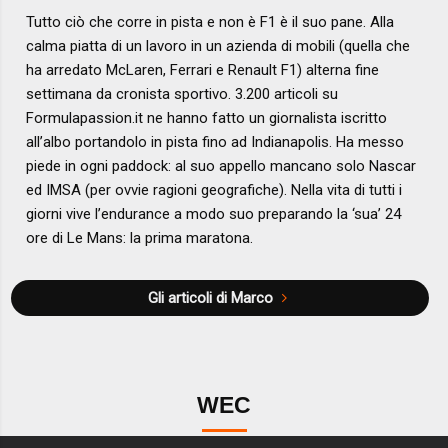
Tutto ciò che corre in pista e non è F1 è il suo pane. Alla
calma piatta di un lavoro in un azienda di mobili (quella che
ha arredato McLaren, Ferrari e Renault F1) alterna fine
settimana da cronista sportivo. 3.200 articoli su
Formulapassion.it ne hanno fatto un giornalista iscritto
all’albo portandolo in pista fino ad Indianapolis. Ha messo
piede in ogni paddock: al suo appello mancano solo Nascar
ed IMSA (per ovvie ragioni geografiche). Nella vita di tutti i
giorni vive l’endurance a modo suo preparando la ‘sua’ 24
ore di Le Mans: la prima maratona.
Gli articoli di Marco
WEC