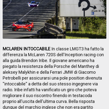
MCLAREN INTOCCABILE
In classe LMGT3 ha fatto la
differenza la McLaren 720S dell'Inception racing con
alla guida Brendon Iribe. Il giovane americano ha
piegato la resistenza della Porsche del Manthey di
aleksey Malykhin e della Ferrari JMW di Giacomo
Petrobelli per assicurarsi una pole position divenuta
''intoccabile'' a detta del suo stesso ingegnere via
radio. Iribe infatti ha vanificato un giro che poteva
migliorare il suo riscontro finendo in testacoda
proprio all'uscita dell'ultima curva. Bella risposta
dunque del marchio inglese che non era partito