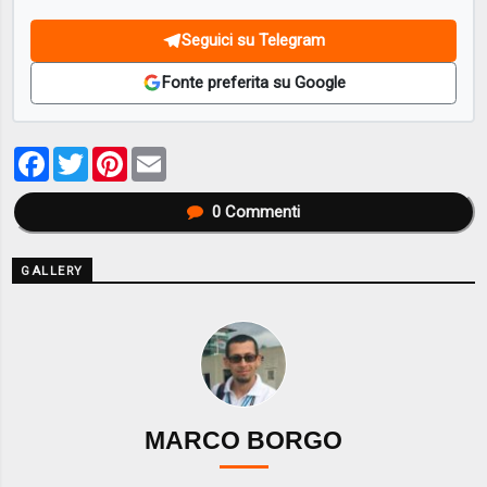
Seguici su Telegram
Fonte preferita su Google
Facebook
Twitter
Pinterest
Email
0
Commenti
GALLERY
MARCO BORGO