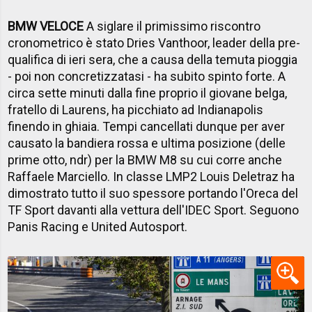
BMW VELOCE
A siglare il primissimo riscontro
cronometrico è stato Dries Vanthoor, leader della pre-
qualifica di ieri sera, che a causa della temuta pioggia
- poi non concretizzatasi - ha subito spinto forte. A
circa sette minuti dalla fine proprio il giovane belga,
fratello di Laurens, ha picchiato ad Indianapolis
finendo in ghiaia. Tempi cancellati dunque per aver
causato la bandiera rossa e ultima posizione (delle
prime otto, ndr) per la BMW M8 su cui corre anche
Raffaele Marciello. In classe LMP2 Louis Deletraz ha
dimostrato tutto il suo spessore portando l'Oreca del
TF Sport davanti alla vettura dell'IDEC Sport. Seguono
Panis Racing e United Autosport.