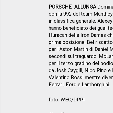
PORSCHE ALLUNGA
Domina 
con la 992 del team Manthey 
in classifica generale. Alexe
hanno beneficiato dei guai t
Huracan delle Iron Dames che
prima posizione. Bel riscatto
per l'Aston Martin di Daniel 
secondi sul traguardo. McLare
per il terzo gradino del pod
da Josh Caygill, Nico Pino e
Valentino Rossi mentre diver
Ferrari, Ford e Lamborghini.
foto: WEC/DPPI