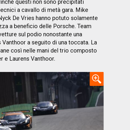
finché questi non sono precipitati
tecnici a cavallo di metà gara. Mike
Nyck De Vries hanno potuto solamente
azza a beneficio delle Porsche. Team
vetture sul podio nonostante una
 Vanthoor a seguito di una toccata. La
ane così nelle mani del trio composto
er e Laurens Vanthoor.