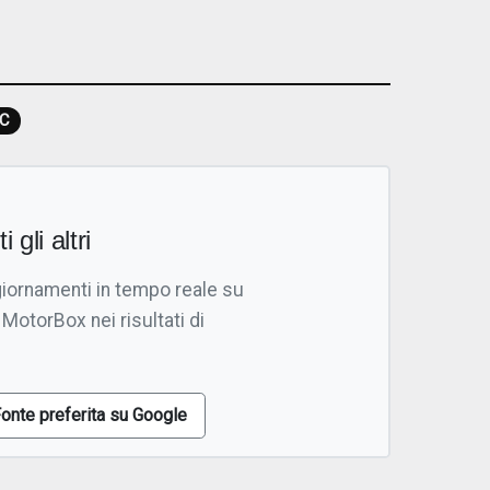
C
i gli altri
giornamenti in tempo reale su
 MotorBox nei risultati di
onte preferita su Google