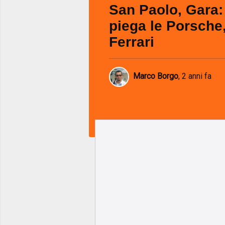
San Paolo, Gara:
piega le Porsche,
Ferrari
Marco Borgo
,
2 anni fa