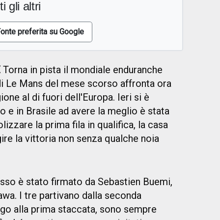
i gli altri
onte preferita su Google
E
Torna in pista il mondiale enduranche
di Le Mans del mese scorso affronta ora
ione al di fuori dell'Europa. Ieri si è
o e in Brasile ad avere la meglio è stata
izzare la prima fila in qualifica, la casa
gire la vittoria non senza qualche noia
sso è stato firmato da Sebastien Buemi,
wa. I tre partivano dalla seconda
ungo alla prima staccata, sono sempre