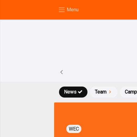
News
Team
Camp
WEC