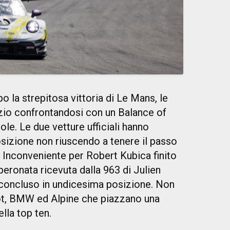
 la strepitosa vittoria di Le Mans, le
io confrontandosi con un Balance of
e. Le due vetture ufficiali hanno
osizione non riuscendo a tenere il passo
. Inconveniente per Robert Kubica finito
peronata ricevuta dalla 963 di Julien
a concluso in undicesima posizione. Non
, BMW ed Alpine che piazzano una
lla top ten.