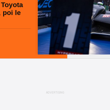
 Toyota
 poi le