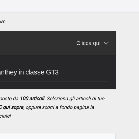
ws
Clicca qui
anthey in classe GT3
posto da
100 articoli
. Seleziona gli articoli di tuo
 qui sopra
, oppure scorri a fondo pagina la
ciale!