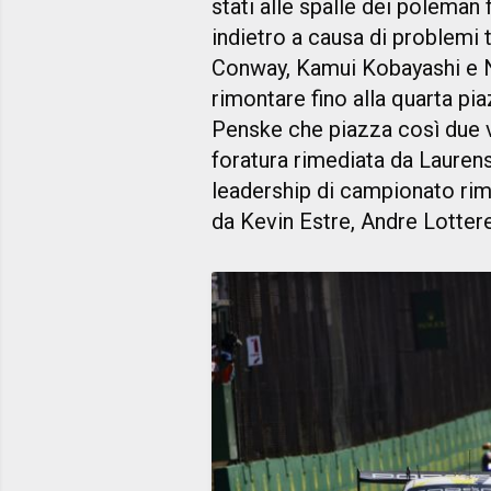
stati alle spalle dei poleman 
indietro a causa di problemi 
Conway, Kamui Kobayashi e 
rimontare fino alla quarta pi
Penske che piazza così due 
foratura rimediata da Laurens
leadership di campionato rim
da Kevin Estre, Andre Lotter