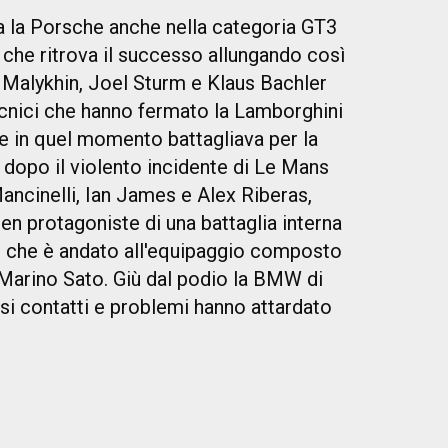
la Porsche anche nella categoria GT3
che ritrova il successo allungando così
y Malykhin, Joel Sturm e Klaus Bachler
ecnici che hanno fermato la Lamborghini
 in quel momento battagliava per la
 dopo il violento incidente di Le Mans
Mancinelli, Ian James e Alex Riberas,
n protagoniste di una battaglia interna
io che è andato all'equipaggio composto
 Marino Sato. Giù dal podio la BMW di
si contatti e problemi hanno attardato