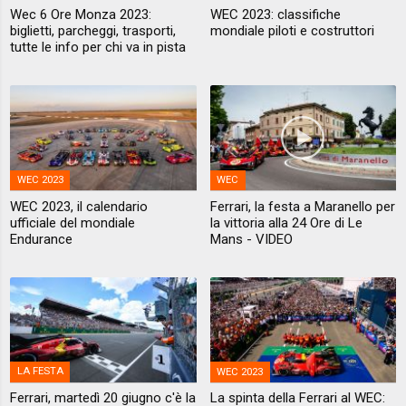
Wec 6 Ore Monza 2023:
WEC 2023: classifiche
biglietti, parcheggi, trasporti,
mondiale piloti e costruttori
tutte le info per chi va in pista
WEC 2023
WEC
WEC 2023, il calendario
Ferrari, la festa a Maranello per
ufficiale del mondiale
la vittoria alla 24 Ore di Le
Endurance
Mans - VIDEO
LA FESTA
WEC 2023
Ferrari, martedì 20 giugno c'è la
La spinta della Ferrari al WEC: