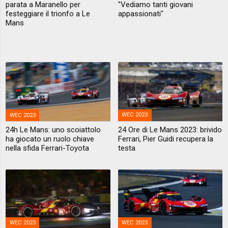
parata a Maranello per
"Vediamo tanti giovani
festeggiare il trionfo a Le
appassionati"
Mans
WEC 2023
WEC 2023
24h Le Mans: uno scoiattolo
24 Ore di Le Mans 2023: brivido
ha giocato un ruolo chiave
Ferrari, Pier Guidi recupera la
nella sfida Ferrari-Toyota
testa
WEC 2023
WEC 2023