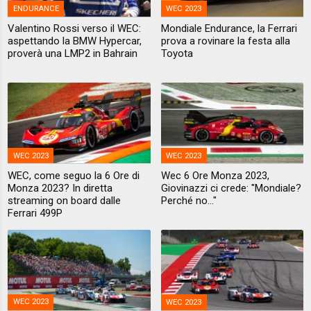
ENDURANCE
WEC 2023
Valentino Rossi verso il WEC:
Mondiale Endurance, la Ferrari
aspettando la BMW Hypercar,
prova a rovinare la festa alla
proverà una LMP2 in Bahrain
Toyota
WEC 2023
WEC 2023
WEC, come seguo la 6 Ore di
Wec 6 Ore Monza 2023,
Monza 2023? In diretta
Giovinazzi ci crede: "Mondiale?
streaming on board dalle
Perché no..."
Ferrari 499P
WEC 2023
WEC 2023