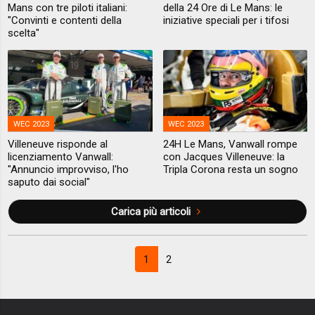
Mans con tre piloti italiani:
della 24 Ore di Le Mans: le
"Convinti e contenti della
iniziative speciali per i tifosi
scelta"
WEC 2023
WEC 2023
Villeneuve risponde al
24H Le Mans, Vanwall rompe
licenziamento Vanwall:
con Jacques Villeneuve: la
"Annuncio improvviso, l'ho
Tripla Corona resta un sogno
saputo dai social"
Carica più articoli
1
2