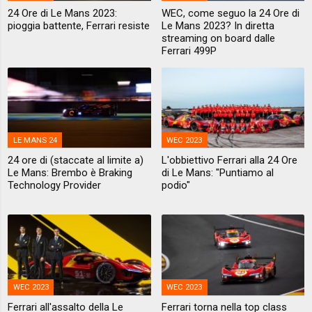
24 Ore di Le Mans 2023:
WEC, come seguo la 24 Ore di
pioggia battente, Ferrari resiste
Le Mans 2023? In diretta
streaming on board dalle
Ferrari 499P
LE MANS 24
WEC 2023
24 ore di (staccate al limite a)
L'obbiettivo Ferrari alla 24 Ore
Le Mans: Brembo è Braking
di Le Mans: "Puntiamo al
Technology Provider
podio"
WEC 2023
WEC 2023
Ferrari all'assalto della Le
Ferrari torna nella top class