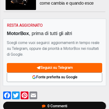
come cambia e quando esce
RESTA AGGIORNATO
MotorBox
, prima di tutti gli altri
Scegli come vuoi seguirci: aggiornamenti in tempo reale
su Telegram, oppure dai priorità a MotorBox nei risultati
di Google.
Seguici su Telegram
Fonte preferita su Google
Facebook
Twitter
Pinterest
Email
0
Commenti