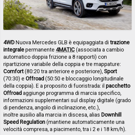
4WD
Nuova Mercedes GLB è equipaggiata di
trazione
integrale
permanente
4MATIC
(associata a cambio
automatico doppia frizione a 8 rapporti) con
ripartizione variabile della coppia e tre mappature:
Comfort
(80:20 tra anteriore e posteriore),
Sport
(70:30) e
Offroad
(50:50 e bloccaggio longitudinale
della coppia). E a proposito di fuoristrada: il
pacchetto
Offroad
aggiunge programma di marcia specifico,
informazioni supplementari sul display digitale (grado
di pendenza, angolo di inclinazione, etc.),
inoltre ausilio alla marcia in discesa, alias
Downhill
Speed Regulation
(mantiene automaticamente una
velocità compresa, a piacimento, tra i 2 e i 18 km/h).