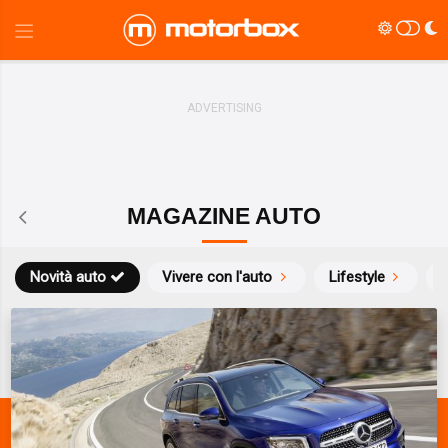
MAGAZINE AUTO
Novità auto
Vivere con l'auto
Lifestyle
S