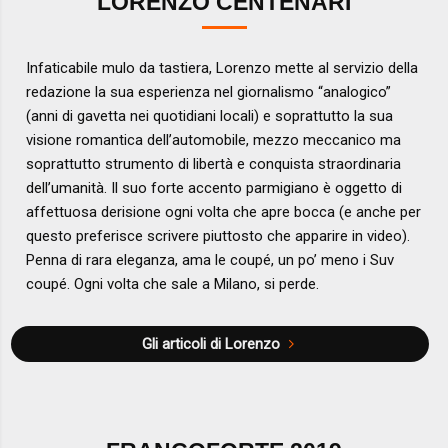
LORENZO CENTENARI
Infaticabile mulo da tastiera, Lorenzo mette al servizio della
redazione la sua esperienza nel giornalismo “analogico”
(anni di gavetta nei quotidiani locali) e soprattutto la sua
visione romantica dell’automobile, mezzo meccanico ma
soprattutto strumento di libertà e conquista straordinaria
dell’umanità. Il suo forte accento parmigiano è oggetto di
affettuosa derisione ogni volta che apre bocca (e anche per
questo preferisce scrivere piuttosto che apparire in video).
Penna di rara eleganza, ama le coupé, un po’ meno i Suv
coupé. Ogni volta che sale a Milano, si perde.
Gli articoli di Lorenzo