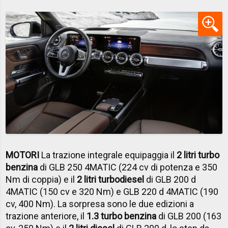
MOTORI
La trazione integrale equipaggia il
2 litri turbo
benzina
di GLB 250 4MATIC (224 cv di potenza e 350
Nm di coppia) e il
2 litri turbodiesel
di GLB 200 d
4MATIC (150 cv e 320 Nm) e GLB 220 d 4MATIC (190
cv, 400 Nm). La sorpresa sono le due edizioni a
trazione anteriore, il
1.3 turbo benzina
di GLB 200 (163