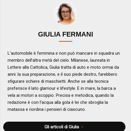
GIULIA FERMANI
L’automobile è femmina e non può mancare in squadra un
membro dell’altra metà del cielo. Milanese, laureata in
Lettere alla Cattolica, Giulia tratta di auto e moto ormai da
anni: la sua preparazione, e il suo piede destro, farebbero
sfigurare schiere di maschietti. Anche se alla tecnica
preferisce il lato glamour e lifestyle. E in mare, la barca a
vela ai motori a scoppio. Precisa e metodica, quando la
redazione è con l’acqua alla gola è lei che sbroglia la
matassa e riordina i pensieri di ciascuno.
Gli articoli di Giulia