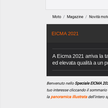
Moto
Magazine
Novità mot
EICMA 2021
A Eicma 2021 arriva la 
ed elevata qualità a un p
Benvenuto nello
Speciale EICMA 20
tuo interesse cliccando il sommario
la
panoramica illustrata
dell'intero s