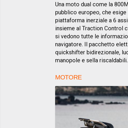
Una moto dual come la 800MT
pubblico europeo, che esige l’e
piattaforma inerziale a 6 assi
insieme al Traction Control c
si vedono tutte le informazi
navigatore. Il pacchetto elet
quickshifter bidirezionale, lu
manopole e sella riscaldabili.
MOTORE