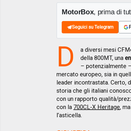
MotorBox
, prima di tutt
Seguici su Telegram
F
D
a diversi mesi CFMot
della 800MT, una
en
– potenzialmente –
mercato europeo, sia in quell
leader incontrastata. Certo, 
storia che gli italiani cono
con un rapporto qualità/prez
con la
700CL-X Heritage
, ma
l’asticella.