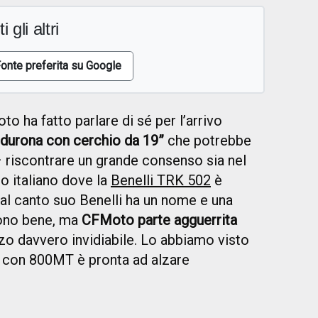
i gli altri
onte preferita su Google
o ha fatto parlare di sé per l’arrivo
durona con cerchio da 19”
che potrebbe
 riscontrare un grande consenso sia nel
o italiano dove la
Benelli TRK 502
è
dal canto suo Benelli ha un nome e una
scono bene, ma
CFMoto parte agguerrita
zo davvero invidiabile. Lo abbiamo visto
 con 800MT è pronta ad alzare