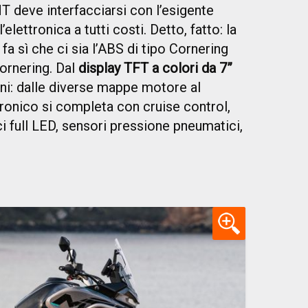
 deve interfacciarsi con l’esigente
lettronica a tutti costi. Detto, fatto: la
 fa sì che ci sia l’ABS di tipo Cornering
ornering. Dal
display TFT a colori da 7”
oni: dalle diverse mappe motore al
tronico si completa con cruise control,
ci full LED, sensori pressione pneumatici,