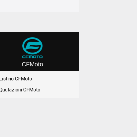
CFMoto
Listino CFMoto
Quotazioni CFMoto