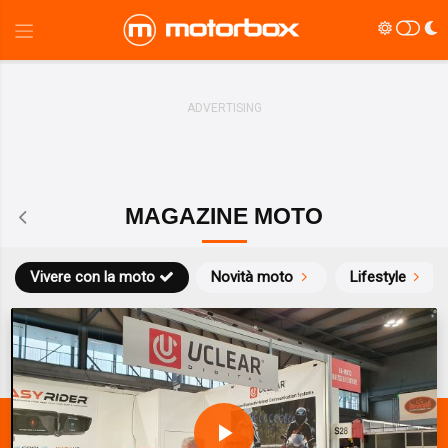
MAGAZINE MOTO
Vivere con la moto
Novità moto
Lifestyle