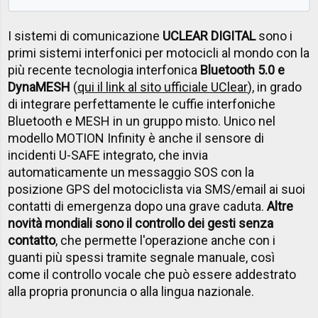
I sistemi di comunicazione
UCLEAR DIGITAL
sono i
primi sistemi interfonici per motocicli al mondo con la
più recente tecnologia interfonica
Bluetooth 5.0 e
DynaMESH
(
qui il link al sito ufficiale UClear
), in grado
di integrare perfettamente le cuffie interfoniche
Bluetooth e MESH in un gruppo misto. Unico nel
modello MOTION Infinity è anche il sensore di
incidenti U-SAFE integrato, che invia
automaticamente un messaggio SOS con la
posizione GPS del motociclista via SMS/email ai suoi
contatti di emergenza dopo una grave caduta.
Altre
novità mondiali sono il controllo dei gesti senza
contatto
, che permette l'operazione anche con i
guanti più spessi tramite segnale manuale, così
come il controllo vocale che può essere addestrato
alla propria pronuncia o alla lingua nazionale.