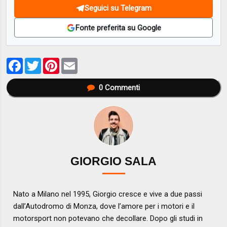
Seguici su Telegram
Fonte preferita su Google
Facebook
Twitter
Pinterest
Email
0
Commenti
GIORGIO SALA
Nato a Milano nel 1995, Giorgio cresce e vive a due passi
dall’Autodromo di Monza, dove l’amore per i motori e il
motorsport non potevano che decollare. Dopo gli studi in