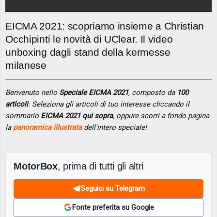
EICMA 2021: scopriamo insieme a Christian
Occhipinti le novità di UClear. Il video
unboxing dagli stand della kermesse
milanese
Benvenuto nello
Speciale EICMA 2021
, composto da
100
articoli
. Seleziona gli articoli di tuo interesse cliccando il
sommario
EICMA 2021 qui sopra
, oppure scorri a fondo pagina
la
panoramica illustrata
dell'intero speciale!
MotorBox
, prima di tutti gli altri
Seguici su Telegram
Fonte preferita su Google