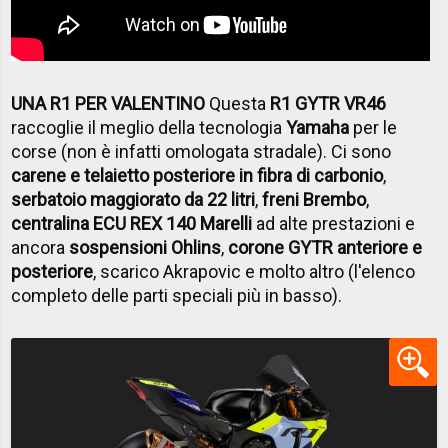
UNA R1 PER VALENTINO
Questa
R1 GYTR VR46
raccoglie il meglio della tecnologia
Yamaha
per le
corse (non è infatti omologata stradale).
Ci sono
carene e telaietto posteriore in fibra di carbonio
,
serbatoio maggiorato da 22 litri
,
freni Brembo
,
centralina ECU REX 140 Marelli
ad alte prestazioni e
ancora
sospensioni Ohlins
,
corone GYTR anteriore e
posteriore
, scarico Akrapovic e molto altro (l'elenco
completo delle parti speciali più in basso).