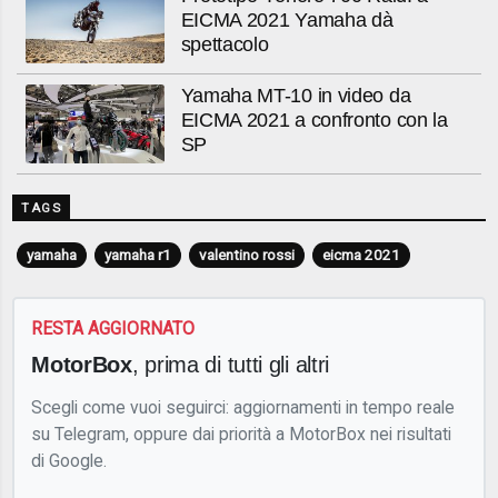
EICMA 2021 Yamaha dà
spettacolo
Yamaha MT-10 in video da
EICMA 2021 a confronto con la
SP
TAGS
yamaha
yamaha r1
valentino rossi
eicma 2021
RESTA AGGIORNATO
MotorBox
, prima di tutti gli altri
Scegli come vuoi seguirci: aggiornamenti in tempo reale
su Telegram, oppure dai priorità a MotorBox nei risultati
di Google.