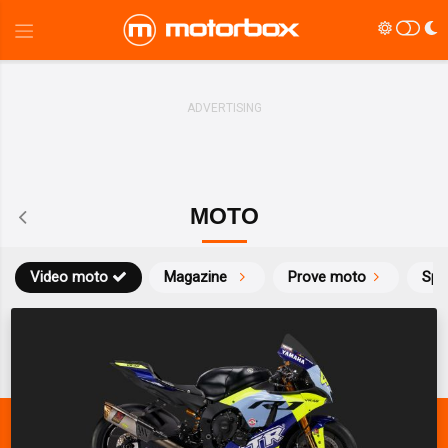
MOTO
Video moto
Magazine
Prove moto
Spo