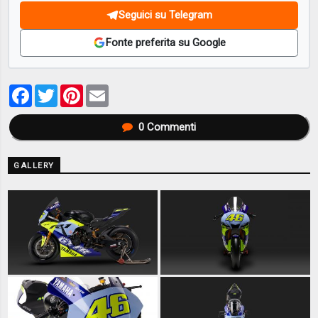
Seguici su Telegram
Fonte preferita su Google
Facebook
Twitter
Pinterest
Email
0
Commenti
GALLERY