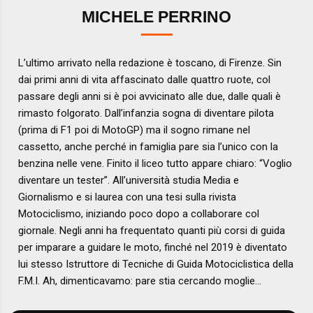
MICHELE PERRINO
L’ultimo arrivato nella redazione è toscano, di Firenze. Sin
dai primi anni di vita affascinato dalle quattro ruote, col
passare degli anni si è poi avvicinato alle due, dalle quali è
rimasto folgorato. Dall’infanzia sogna di diventare pilota
(prima di F1 poi di MotoGP) ma il sogno rimane nel
cassetto, anche perché in famiglia pare sia l’unico con la
benzina nelle vene. Finito il liceo tutto appare chiaro: “Voglio
diventare un tester”. All’università studia Media e
Giornalismo e si laurea con una tesi sulla rivista
Motociclismo, iniziando poco dopo a collaborare col
giornale. Negli anni ha frequentato quanti più corsi di guida
per imparare a guidare le moto, finché nel 2019 è diventato
lui stesso Istruttore di Tecniche di Guida Motociclistica della
F.M.I. Ah, dimenticavamo: pare stia cercando moglie…