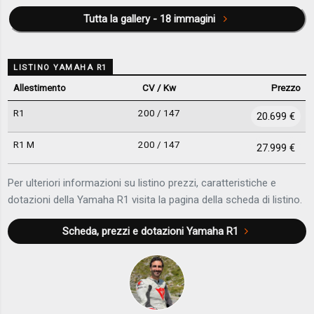
Tutta la gallery - 18 immagini
LISTINO YAMAHA R1
Allestimento
CV / Kw
Prezzo
R1
200 / 147
20.699 €
R1 M
200 / 147
27.999 €
Per ulteriori informazioni su listino prezzi, caratteristiche e
dotazioni della Yamaha R1 visita la pagina della scheda di listino.
Scheda, prezzi e dotazioni
Yamaha R1