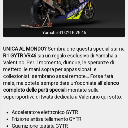
Yamaha R1 GYTR VR 46
UNICA AL MONDO?
Sembra che questa specialissima
R1 GYTR VR46
sia un regalo esclusivo di Yamaha a
Valentino. Per il momento, dunque, le speranze di
metterci le mani sopra per appassionati e
collezionisti sembrano assai remote... Forse farà
male, ma potete sempre dare un'occhiata all'
elenco
completo delle parti speciali
montate sulla
supersportiva di Iwata dedicata a Valentino qui sotto.
Acceleratore elettronico GYTR
Frizione antisaltellamento GYTR
Guarnizione testata GYTR