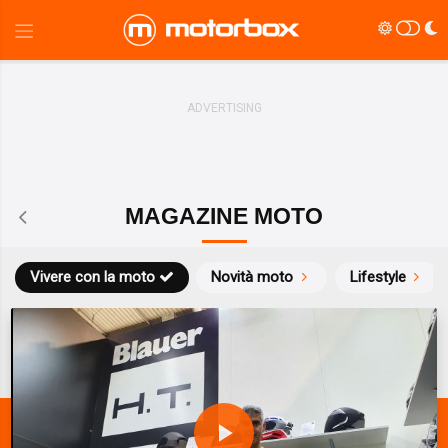
MAGAZINE MOTO
Vivere con la moto
Novità moto
Lifestyle