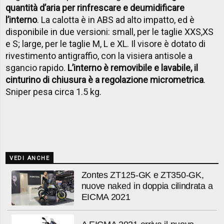
quantità d’aria per rinfrescare e deumidificare
l’interno
. La calotta è in ABS ad alto impatto, ed è
disponibile in due versioni: small, per le taglie XXS,XS
e S; large, per le taglie M, L e XL. Il visore è dotato di
rivestimento antigraffio, con la visiera antisole a
sgancio rapido.
L’interno è removibile e lavabile, il
cinturino di chiusura è a regolazione micrometrica
.
Sniper pesa circa 1.5 kg.
VEDI ANCHE
Zontes ZT125-GK e ZT350-GK,
nuove naked in doppia cilindrata a
EICMA 2021