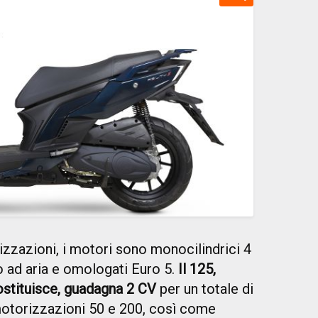
izzazioni, i motori sono monocilindrici 4
o ad aria e omologati Euro 5.
Il 125,
sostituisce, guadagna 2 CV
per un totale di
 motorizzazioni 50 e 200, così come