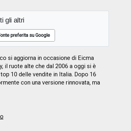
i gli altri
onte preferita su Google
mco si aggiorna in occasione di Eicma
ty, il ruote alte che dal 2006 a oggi si è
 top 10 delle vendite in Italia. Dopo 16
eriormente con una versione rinnovata, ma
to