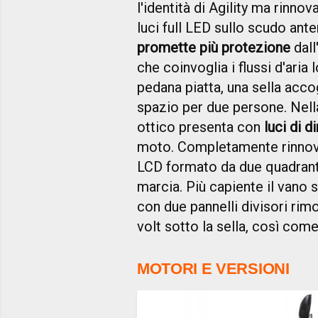
l'identità di Agility ma rinn
luci full LED sullo scudo ant
promette più protezione
dall
che coinvoglia i flussi d'aria
pedana piatta, una sella acco
spazio per due persone. Nella
ottico presenta con
luci di 
moto. Completamente rinnova
LCD formato da due quadranti
marcia. Più capiente il vano 
con due pannelli divisori rim
volt sotto la sella, così co
MOTORI E VERSIONI