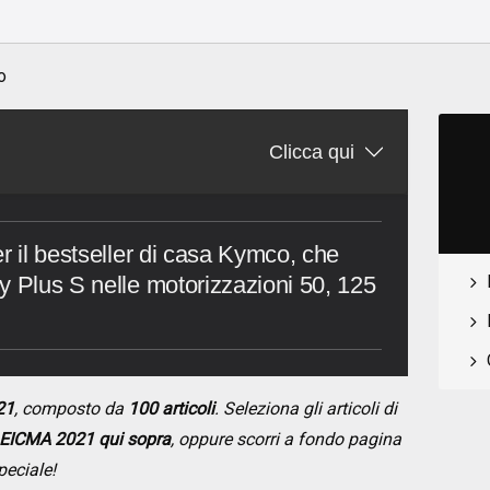
o
Clicca qui
r il bestseller di casa Kymco, che
y Plus S nelle motorizzazioni 50, 125
21
, composto da
100 articoli
. Seleziona gli articoli di
EICMA 2021 qui sopra
, oppure scorri a fondo pagina
peciale!