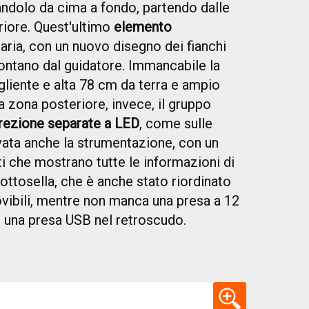
ovandolo da cima a fondo, partendo dalle
eriore. Quest'ultimo
elemento
'aria, con un nuovo disegno dei fianchi
 lontano dal guidatore. Immancabile la
gliente e alta 78 cm da terra e ampio
 zona posteriore, invece, il gruppo
direzione separate a LED
, come sulle
ta anche la strumentazione, con un
 che mostrano tutte le informazioni di
sottosella, che è anche stato riordinato
ovibili, mentre non manca una presa a 12
me una presa USB nel retroscudo.