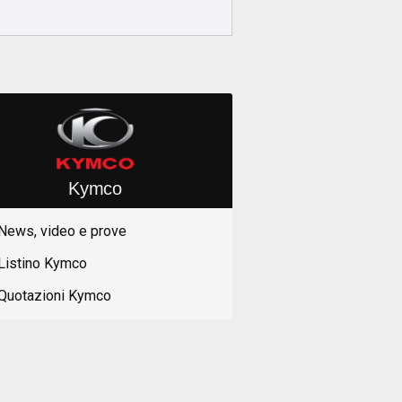
Kymco
News, video e prove
Listino Kymco
Quotazioni Kymco