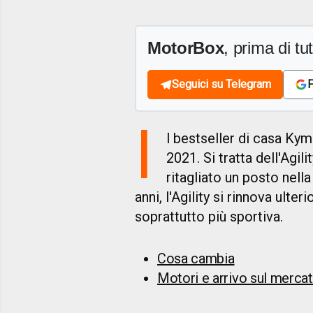
MotorBox
, prima di tutt
Seguici su Telegram
F
I
l bestseller di casa Ky
2021. Si tratta dell'Agili
ritagliato un posto nella
anni, l'Agility si rinnova ult
soprattutto più sportiva.
Cosa cambia
Motori e arrivo sul merca