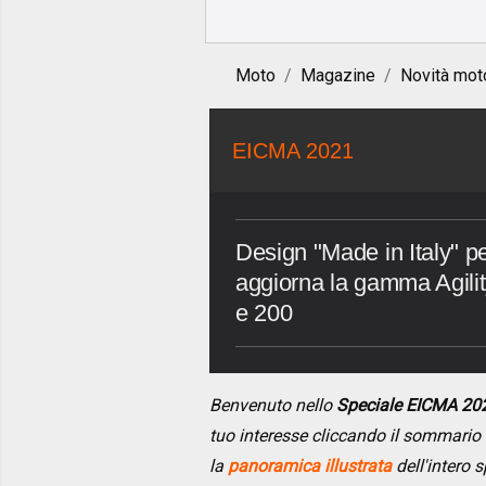
Moto
Magazine
Novità mot
EICMA 2021
Design "Made in Italy" pe
aggiorna la gamma Agilit
e 200
Benvenuto nello
Speciale EICMA 20
tuo interesse cliccando il sommario
la
panoramica illustrata
dell'intero s