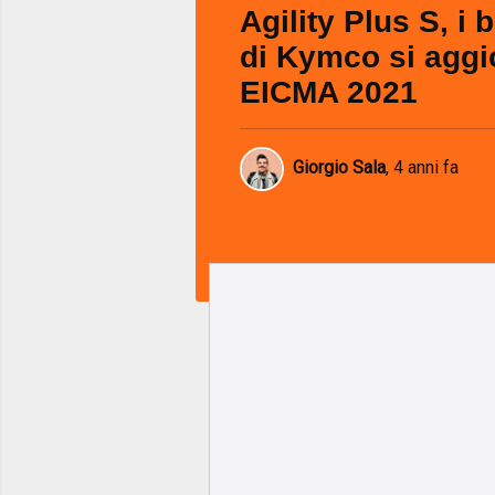
Agility Plus S, i 
di Kymco si aggi
EICMA 2021
Giorgio Sala
,
4 anni fa