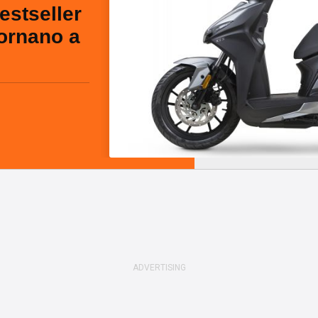
bestseller
ornano a