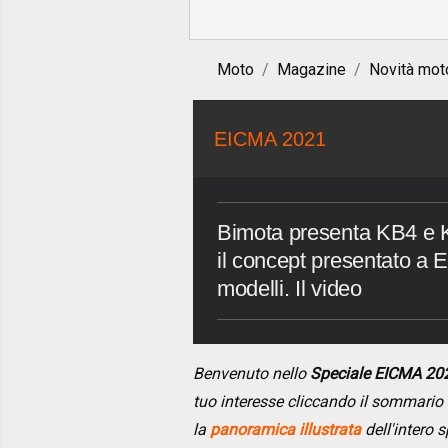
Moto
Magazine
Novità mot
EICMA 2021
Bimota presenta KB4 e 
il concept presentato a 
modelli. Il video
Benvenuto nello
Speciale EICMA 20
tuo interesse cliccando il sommario
la
panoramica illustrata
dell'intero s