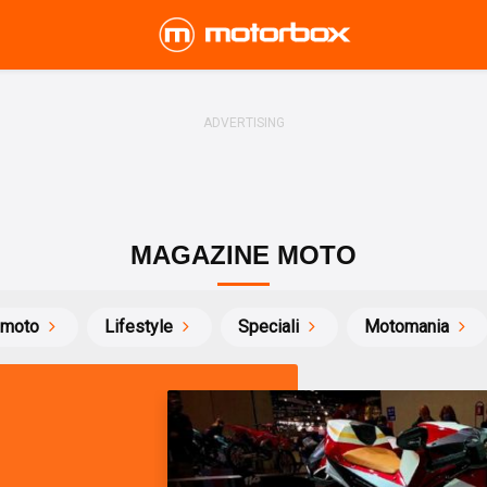
MAGAZINE MOTO
 moto
Lifestyle
Speciali
Motomania