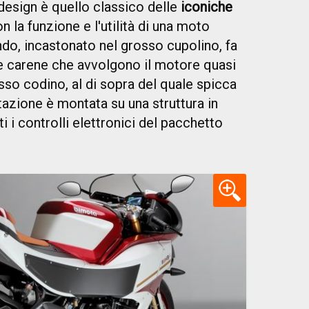
esign è quello classico delle
iconiche
n la funzione e l'utilità di una moto
ndo, incastonato nel grosso cupolino, fa
pie carene che avvolgono il motore quasi
so codino, al di sopra del quale spicca
tazione è montata su una struttura in
ti i controlli elettronici del pacchetto