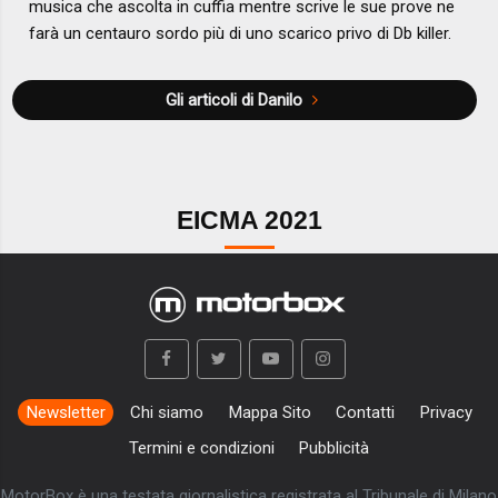
musica che ascolta in cuffia mentre scrive le sue prove ne
farà un centauro sordo più di uno scarico privo di Db killer.
Gli articoli di Danilo
EICMA 2021
Newsletter
Chi siamo
Mappa Sito
Contatti
Privacy
Termini e condizioni
Pubblicità
MotorBox è una testata giornalistica registrata al Tribunale di Milano