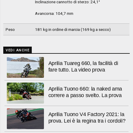
Inclinazione cannotto di sterzo: 24,1°
Avancorsa: 104,7 mm
Peso
181 kg in ordine di marcia (169 kg a secco)
VEDI ANCHE
Aprilia Tuareg 660, la facilità di
fare tutto. La video prova
Aprilia Tuono 660: la naked ama
correre a passo svelto. La prova
Aprilia Tuono V4 Factory 2021: la
prova. Lei è la regina tra i cordoli?